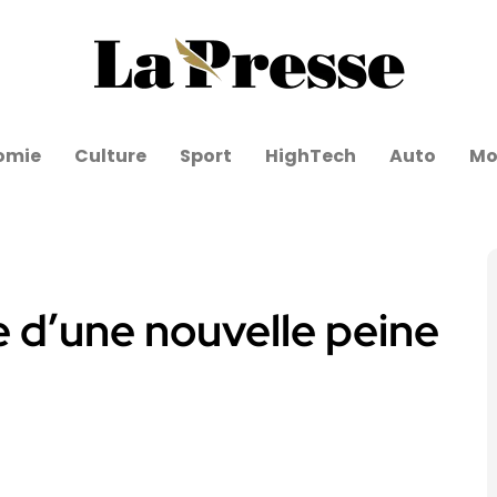
omie
Culture
Sport
HighTech
Auto
Mo
 d’une nouvelle peine