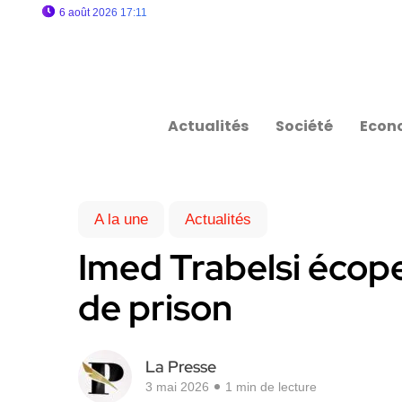
6 août 2026 17:11
Actualités
Société
Econ
A la une
Actualités
Imed Trabelsi écope
de prison
La Presse
3 mai 2026
1 min de lecture