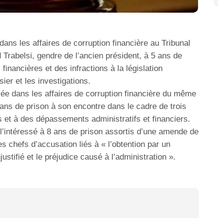
ans les affaires de corruption financière au Tribunal
rabelsi, gendre de l’ancien président, à 5 ans de
financières et des infractions à la législation
ier et les investigations.
isée dans les affaires de corruption financière du même
ns de prison à son encontre dans le cadre de trois
cs et à des dépassements administratifs et financiers.
l’intéressé à 8 ans de prison assortis d’une amende de
s chefs d’accusation liés à « l’obtention par un
ustifié et le préjudice causé à l’administration ».