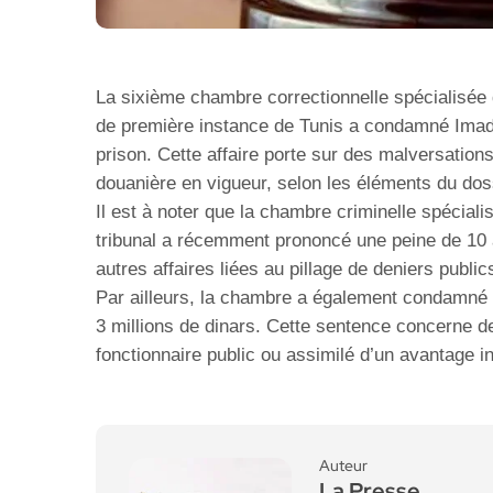
La sixième chambre correctionnelle spécialisée d
de première instance de Tunis a condamné Imad T
prison. Cette affaire porte sur des malversations 
douanière en vigueur, selon les éléments du doss
Il est à noter que la chambre criminelle spécial
tribunal a récemment prononcé une peine de 10 a
autres affaires liées au pillage de deniers publi
Par ailleurs, la chambre a également condamné 
3 millions de dinars. Cette sentence concerne de
fonctionnaire public ou assimilé d’un avantage inj
Auteur
La Presse