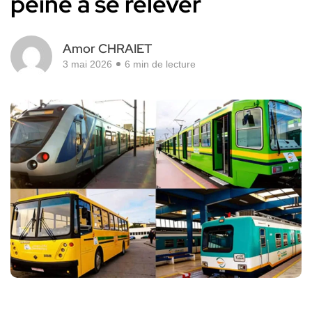
peine à se relever
Amor CHRAIET
3 mai 2026
6 min de lecture