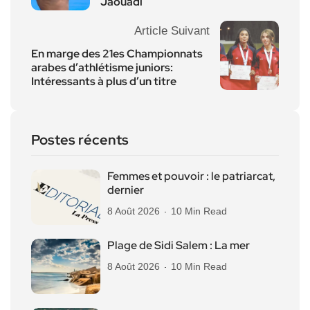
Jaouadi
Article Suivant
En marge des 21es Championnats
arabes d’athlétisme juniors:
Intéressants à plus d’un titre
Postes récents
Femmes et pouvoir : le patriarcat,
dernier
8 Août 2026
10 Min Read
Plage de Sidi Salem : La mer
8 Août 2026
10 Min Read