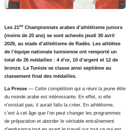
es
Les 21
Championnats arabes d’athlétisme juniors
(moins de 20 ans) se sont achevés jeudi 30 avril
2026, au stade d’athlétisme de Radès. Les athlètes
de l’équipe nationale tunisienne ont remporté un
total de 26 médailles : 4 d’or, 10 d’argent et 12 de
bronze. La Tunisie se classe ainsi septième au
classement final des médailles.
La Presse
— Cette compétition qui a réuni la jeune élite
du monde arabe est intéressante. En effet, si elle
n’existait pas, il aurait fallu la créer. En athlétisme,
c’est à cet âge que l’on peut changer les programmes
de préparation et aborder le véritable entraînement
d’endurance tout en axant le travail sur tout ce qui est