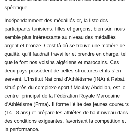
spécifique.
Indépendamment des médaillés or, la liste des
participants tunisiens, filles et garçons, bien sûr, nous
semble plus intéressante au niveau des médaillés
argent et bronze. C’est là où se trouve une matière de
qualité, qu’il faudrait travailler et prendre en charge, tel
que le font nos voisins algériens et marocains. Ces
deux pays possèdent de belles structures et ils s’en
servent. L’Institut National d’Athlétisme (INA) à Rabat,
situé près du complexe sportif Moulay Abdellah, est le
centre principal de la Fédération Royale Marocaine
d’Athlétisme (Frma). Il forme l’élite des jeunes coureurs
(14-18 ans) et prépare les athlètes de haut niveau dans
des conditions exigeantes, favorisant la compétition et
la performance.