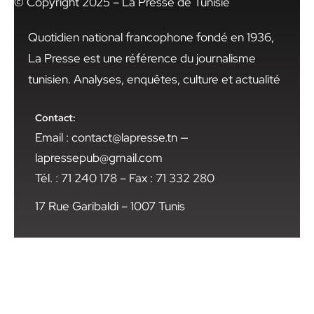
© Copyright 2025 – La Presse de Tunisie
Quotidien national francophone fondé en 1936,
La Presse est une référence du journalisme
tunisien. Analyses, enquêtes, culture et actualité
Contact:
Email : contact@lapresse.tn —
lapressepub@gmail.com
Tél. : 71 240 178 – Fax : 71 332 280
17 Rue Garibaldi – 1007 Tunis