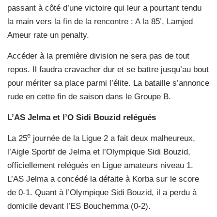
passant à côté d’une victoire qui leur a pourtant tendu
la main vers la fin de la rencontre : A la 85’, Lamjed
Ameur rate un penalty.
Accéder à la première division ne sera pas de tout
repos. Il faudra cravacher dur et se battre jusqu’au bout
pour mériter sa place parmi l’élite. La bataille s’annonce
rude en cette fin de saison dans le Groupe B.
L’AS Jelma et l’O Sidi Bouzid relégués
e
La 25
journée de la Ligue 2 a fait deux malheureux,
l’Aigle Sportif de Jelma et l’Olympique Sidi Bouzid,
officiellement relégués en Ligue amateurs niveau 1.
L’AS Jelma a concédé la défaite à Korba sur le score
de 0-1. Quant à l’Olympique Sidi Bouzid, il a perdu à
domicile devant l’ES Bouchemma (0-2).