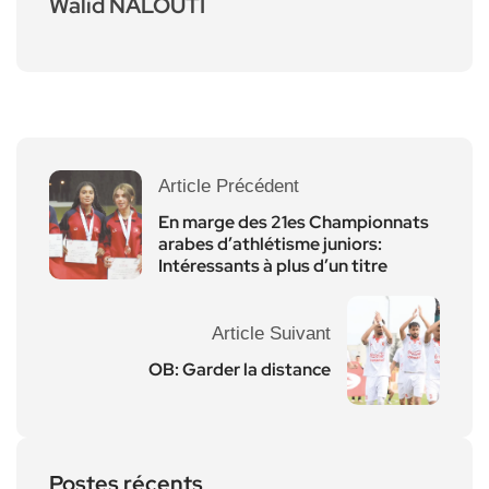
Walid NALOUTI
Article Précédent
En marge des 21es Championnats
arabes d’athlétisme juniors:
Intéressants à plus d’un titre
Article Suivant
OB: Garder la distance
Postes récents