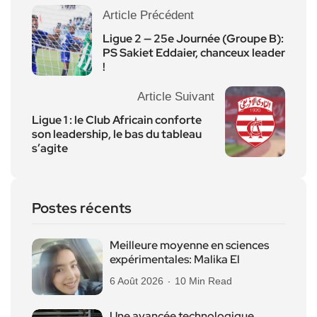
Article Précédent
Ligue 2 — 25e Journée (Groupe B):
PS Sakiet Eddaier, chanceux leader
!
Article Suivant
Ligue 1 : le Club Africain conforte
son leadership, le bas du tableau
s’agite
Postes récents
Meilleure moyenne en sciences
expérimentales: Malika El
6 Août 2026
10 Min Read
Une avancée technologique