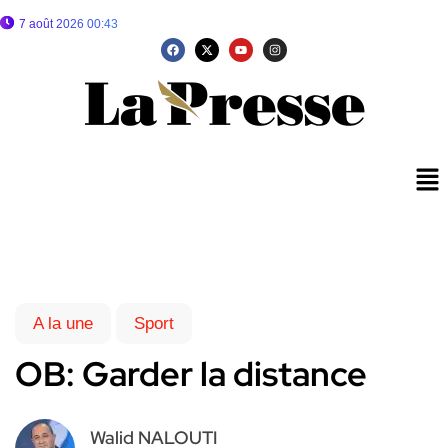
7 août 2026 00:43
A la une
Sport
OB: Garder la distance
Walid NALOUTI