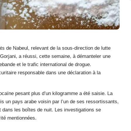
nts de Nabeul, relevant de la sous-direction de lutte
El Gorjani, a réussi, cette semaine, à démanteler une
ebande et le trafic international de drogue.
uritaire responsable dans une déclaration à la
caïne pesant plus d’un kilogramme a été saisie. La
is un pays arabe voisin par l’un de ses ressortissants,
 dans les boîtes de nuit. Les investigations se
rité mentionnées.