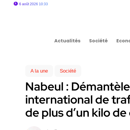
6 août 2026 10:33
Actualités
Société
Econ
A la une
Société
Nabeul : Démantèle
international de tra
de plus d’un kilo de