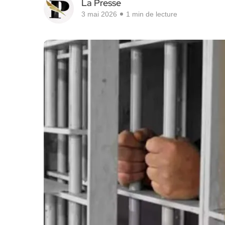
La Presse
3 mai 2026
1 min de lecture