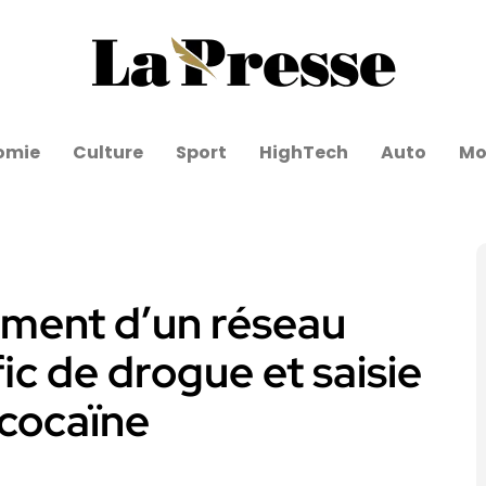
omie
Culture
Sport
HighTech
Auto
Mo
ment d’un réseau
fic de drogue et saisie
 cocaïne