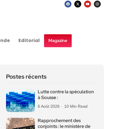
nde
Editorial
Magazine
Postes récents
Lutte contre la spéculation
à Sousse :
6 Août 2026
10 Min Read
Rapprochement des
conjoints : le ministère de