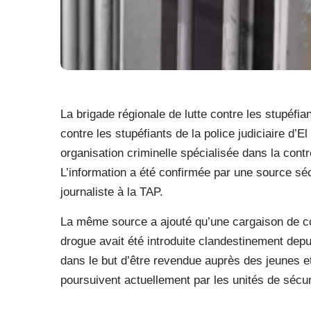
La brigade régionale de lutte contre les stupéfia
contre les stupéfiants de la police judiciaire d’
organisation criminelle spécialisée dans la contr
L’information a été confirmée par une source séc
journaliste à la TAP.
La même source a ajouté qu’une cargaison de co
drogue avait été introduite clandestinement depu
dans le but d’être revendue auprès des jeunes et
poursuivent actuellement par les unités de sécu