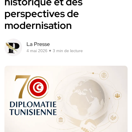
historique et des
perspectives de
modernisation
La Presse
4 mai 2026
3 min de lecture