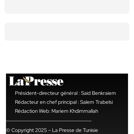
Président-directeur général : Said Benkraiem
Rédacteur en chef principal : Salem Trabelsi
Rédaction Web: Mariem Khdimmallah
© Copyright 2025 – La Presse de Tunisie