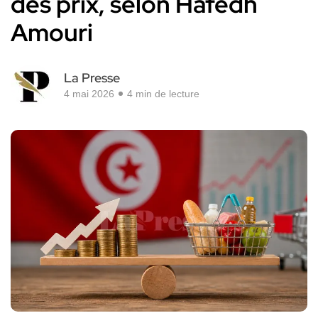
des prix, selon Hafedh
Amouri
La Presse
4 mai 2026
4 min de lecture