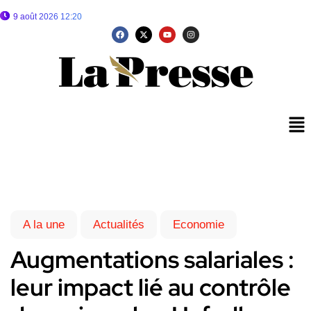
9 août 2026 12:20
A la une
Actualités
Economie
Augmentations salariales :
leur impact lié au contrôle