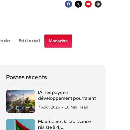
nde
Editorial
Magazine
Postes récents
IA : les pays en
développement pourraient
7 Août 2026
10 Min Read
Mauritanie : la croissance
résiste à 4,0