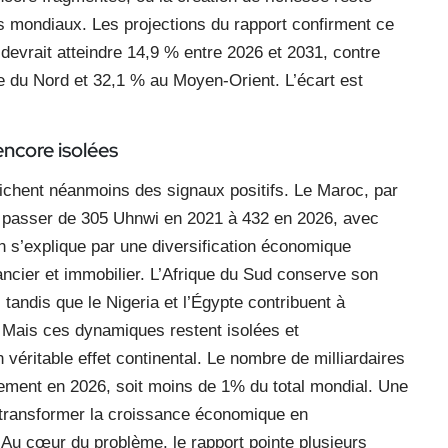
s mondiaux. Les projections du rapport confirment ce
 devrait atteindre 14,9 % entre 2026 et 2031, contre
du Nord et 32,1 % au Moyen-Orient. L’écart est
encore isolées
affichent néanmoins des signaux positifs. Le Maroc, par
s passer de 305 Uhnwi en 2021 à 432 en 2026, avec
n s’explique par une diversification économique
ncier et immobilier. L’Afrique du Sud conserve son
 tandis que le Nigeria et l’Égypte contribuent à
 Mais ces dynamiques restent isolées et
véritable effet continental. Le nombre de milliardaires
eulement en 2026, soit moins de 1% du total mondial. Une
 à transformer la croissance économique en
 Au cœur du problème, le rapport pointe plusieurs