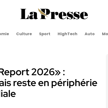
omie
Culture
Sport
HighTech
Auto
Mo
 Report 2026» :
ais reste en périphérie
iale