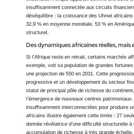
insuffisamment connectée aux circuits financier
déséquilibre : la croissance des Uhnwi africains
32,9 % en moyenne mondiale, 53 % en Amérique 
structurel.
Des dynamiques africaines réelles, mais 
Si l’Afrique reste en retrait, certains marchés 
exemple, voit sa population de grandes fortune
une projection de 550 en 2031. Cette progressio
progressive et un développement du secteur fina
statut de principal pôle de richesse du continent,
l’émergence de nouveaux centres patrimoniaux.
insuffisamment interconnectées pour produire un 
africains illustre également cette limite : 27 s
donnée révélatrice d’une difficulté structurelle
accumulation de richesse à très grande échelle.