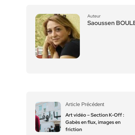
Auteur
Saoussen BOU
Article Précédent
Art vidéo – Section K-Off :
Gabès en flux, images en
friction