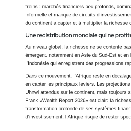
freins : marchés financiers peu profonds, domina
informelle et manque de circuits d’investissement
du continent à capter et à multiplier la richesse 
Une redistribution mondiale qui ne profite
Au niveau global, la richesse ne se contente pa
émergent, notamment en Asie du Sud-Est et en 
l’Indonésie qui enregistrent des progressions r
Dans ce mouvement, l’Afrique reste en décalage.
en capter les principaux leviers. Les projections
Uhnwi attendus sur le continent, mais toujours 
Frank «Wealth Report 2026» est clair: la riches
transformation profonde de ses systèmes financ
d’investissement, l’Afrique risque de rester spe