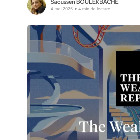
Saoussen BOULEKBACHE
4 mai 2026
4 min de lecture