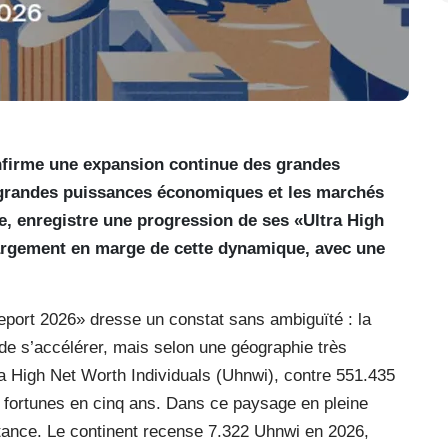
nfirme une expansion continue des grandes
s grandes puissances économiques et les marchés
le, enregistre une progression de ses «Ultra High
largement en marge de cette dynamique, avec une
port 2026» dresse un constat sans ambiguïté : la
de s’accélérer, mais selon une géographie très
a High Net Worth Individuals (Uhnwi), contre 551.435
 fortunes en cinq ans. Dans ce paysage en pleine
stance. Le continent recense 7.322 Uhnwi en 2026,