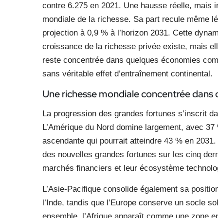
contre 6.275 en 2021. Une hausse réelle, mais in
mondiale de la richesse. Sa part recule même 
projection à 0,9 % à l’horizon 2031. Cette dyna
croissance de la richesse privée existe, mais el
reste concentrée dans quelques économies comme
sans véritable effet d’entraînement continental.
Une richesse mondiale concentrée dans 
La progression des grandes fortunes s’inscrit d
L’Amérique du Nord domine largement, avec 37 
ascendante qui pourrait atteindre 43 % en 2031.
des nouvelles grandes fortunes sur les cinq dern
marchés financiers et leur écosystème technolo
L’Asie-Pacifique consolide également sa positio
l’Inde, tandis que l’Europe conserve un socle s
ensemble, l’Afrique apparaît comme une zone en