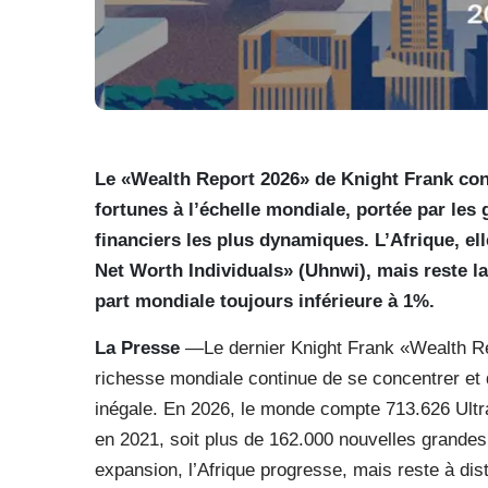
Le «Wealth Report 2026» de Knight Frank co
fortunes à l’échelle mondiale, portée par le
financiers les plus dynamiques. L’Afrique, el
Net Worth Individuals» (Uhnwi), mais reste 
part mondiale toujours inférieure à 1%.
La Presse
—Le dernier Knight Frank «Wealth Re
richesse mondiale continue de se concentrer et 
inégale. En 2026, le monde compte 713.626 Ultr
en 2021, soit plus de 162.000 nouvelles grandes
expansion, l’Afrique progresse, mais reste à di