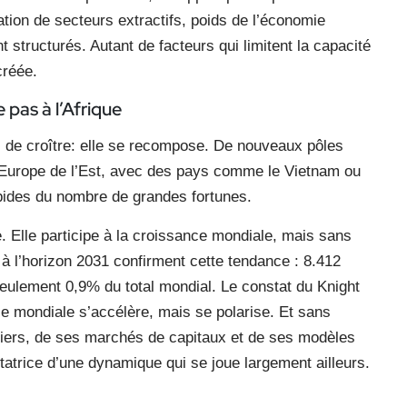
tion de secteurs extractifs, poids de l’économie
 structurés. Autant de facteurs qui limitent la capacité
créée.
 pas à l’Afrique
s de croître: elle se recompose. De nouveaux pôles
Europe de l’Est, avec des pays comme le Vietnam ou
apides du nombre de grandes fortunes.
 Elle participe à la croissance mondiale, mais sans
 à l’horizon 2031 confirment cette tendance : 8.412
seulement 0,9% du total mondial. Le constat du Knight
se mondiale s’accélère, mais se polarise. Et sans
iers, de ses marchés de capitaux et de ses modèles
ctatrice d’une dynamique qui se joue largement ailleurs.