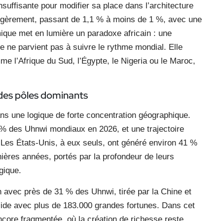
suffisante pour modifier sa place dans l’architecture
légèrement, passant de 1,1 % à moins de 1 %, avec une
mique met en lumière un paradoxe africain : une
le ne parvient pas à suivre le rythme mondial. Elle
 l’Afrique du Sud, l’Égypte, le Nigeria ou le Maroc,
des pôles dominants
ans une logique de forte concentration géographique.
% des Uhnwi mondiaux en 2026, et une trajectoire
 Les États-Unis, à eux seuls, ont généré environ 41 %
ières années, portés par la profondeur de leurs
gique.
n avec près de 31 % des Uhnwi, tirée par la Chine et
olide avec plus de 183.000 grandes fortunes. Dans cet
core fragmentée, où la création de richesse reste