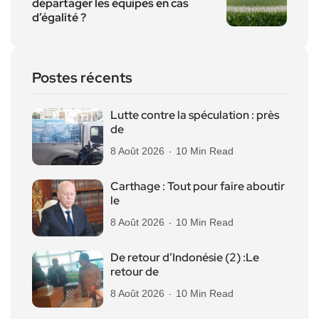
départager les équipes en cas
d’égalité ?
Postes récents
Lutte contre la spéculation : près
de
8 Août 2026
10 Min Read
Carthage : Tout pour faire aboutir
le
8 Août 2026
10 Min Read
De retour d’Indonésie (2) :Le
retour de
8 Août 2026
10 Min Read