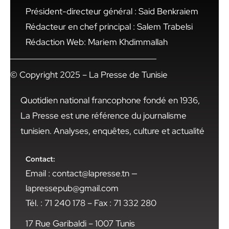
Président-directeur général : Said Benkraiem
Rédacteur en chef principal : Salem Trabelsi
Rédaction Web: Mariem Khdimmallah
© Copyright 2025 – La Presse de Tunisie
Quotidien national francophone fondé en 1936,
La Presse est une référence du journalisme
tunisien. Analyses, enquêtes, culture et actualité
Contact:
Email : contact@lapresse.tn —
lapressepub@gmail.com
Tél. : 71 240 178 – Fax : 71 332 280
17 Rue Garibaldi – 1007 Tunis