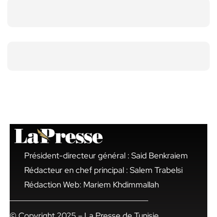
Président-directeur général : Said Benkraiem
Rédacteur en chef principal : Salem Trabelsi
Rédaction Web: Mariem Khdimmallah
© Copyright 2025 – La Presse de Tunisie