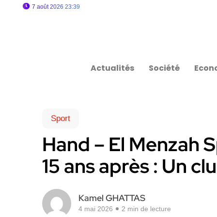
7 août 2026 23:39
Actualités
Société
Econ
Sport
Hand – El Menzah Sp
15 ans après : Un cl
Kamel GHATTAS
4 mai 2026
2 min de lecture