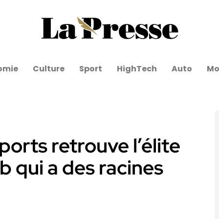
omie
Culture
Sport
HighTech
Auto
Mo
orts retrouve l’élite
ub qui a des racines