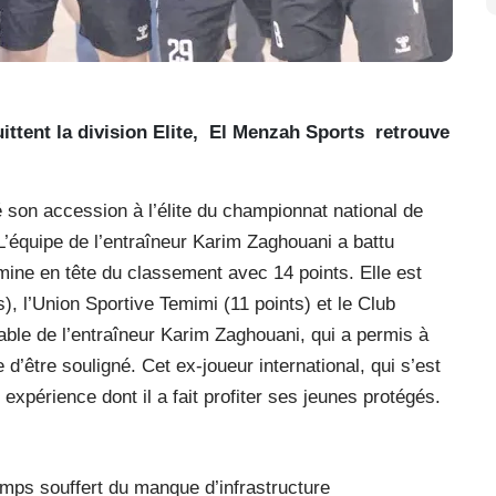
ittent la division Elite, El Menzah Sports
retrouve
son accession à l’élite du championnat national de
 L’équipe de l’entraîneur Karim Zaghouani a battu
ine en tête du classement avec 14 points. Elle est
), l’Union Sportive Temimi (11 points) et le Club
uable de l’entraîneur Karim Zaghouani, qui a permis à
e d’être souligné. Cet ex-joueur international, qui s’est
e expérience dont il a fait profiter ses jeunes protégés.
emps souffert du manque d’infrastructure