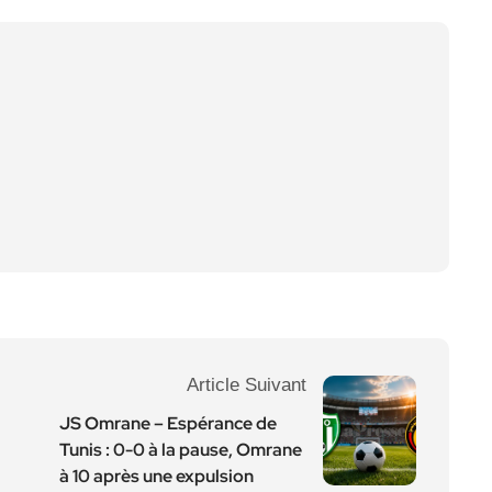
Article Suivant
JS Omrane – Espérance de
Tunis : 0-0 à la pause, Omrane
à 10 après une expulsion