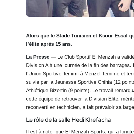
Alors que le Stade Tunisien et Ksour Essaf qu
l’élite après 15 ans.
La Presse
— Le Club Sportif El Menzah a validé 
Division A à une journée de la fin des barrages.
l’Union Sportive Temimi à Menzel Temime et term
suivie par la Jeunesse Sportive Chihia (12 points
Athlétique Bizertin (9 points). Le travail remarq
cette équipe de retrouver la Division Élite, mérit
reconverti en technicien, a fait prévaloir sa larg
Le rôle de la salle Hedi Khefacha
Il est à noter que El Menzah Sports, qui a longt