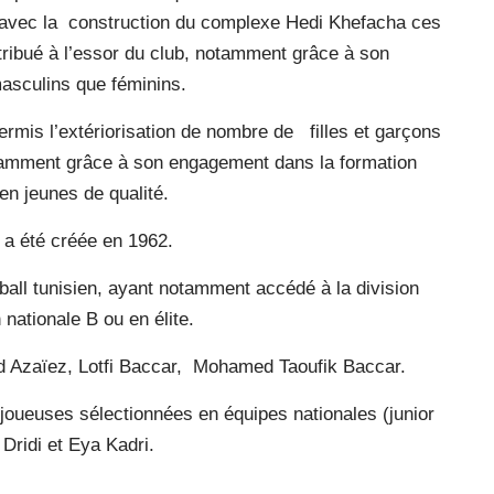
 avec la construction du complexe Hedi Khefacha ces
tribué à l’essor du club, notamment grâce à son
asculins que féminins.
ermis l’extériorisation de nombre de filles et garçons
notamment grâce à son engagement dans la formation
en jeunes de qualité.
a été créée en 1962.
ball tunisien, ayant notamment accédé à la division
nationale B ou en élite.
ed Azaïez, Lotfi Baccar, Mohamed Taoufik Baccar.
oueuses sélectionnées en équipes nationales (junior
Dridi et Eya Kadri.