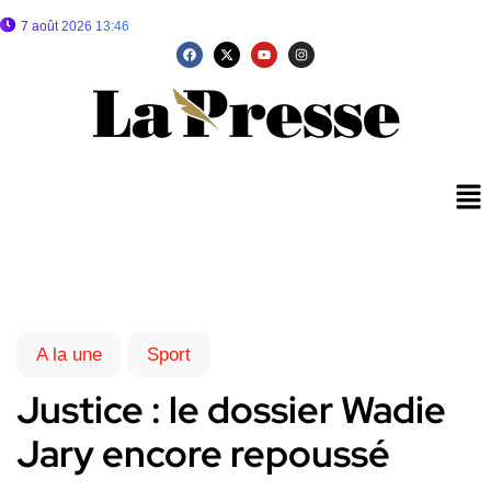
7 août 2026 13:46
A la une
Sport
Justice : le dossier Wadie
Jary encore repoussé