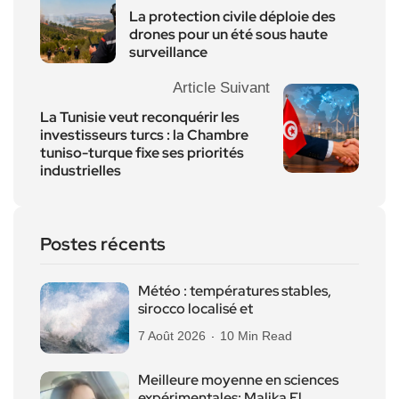
La protection civile déploie des
drones pour un été sous haute
surveillance
Article Suivant
La Tunisie veut reconquérir les
investisseurs turcs : la Chambre
tuniso-turque fixe ses priorités
industrielles
Postes récents
Météo : températures stables,
sirocco localisé et
7 Août 2026
10 Min Read
Meilleure moyenne en sciences
expérimentales: Malika El