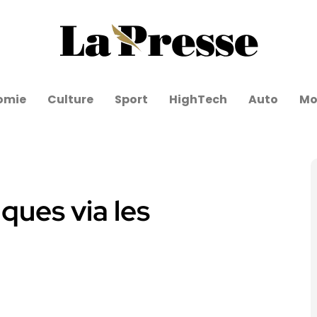
omie
Culture
Sport
HighTech
Auto
Mo
ques via les