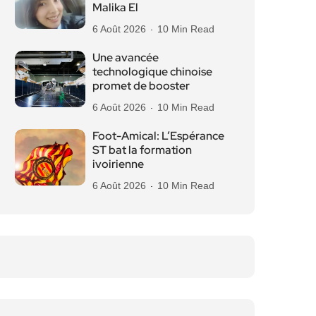
Malika El
6 Août 2026
10 Min Read
Une avancée
technologique chinoise
promet de booster
6 Août 2026
10 Min Read
Foot-Amical: L’Espérance
ST bat la formation
ivoirienne
6 Août 2026
10 Min Read