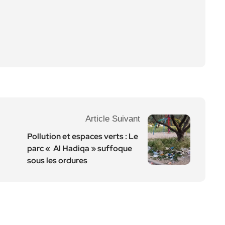
Article Suivant
Pollution et espaces verts : Le
parc « Al Hadiqa » suffoque
sous les ordures