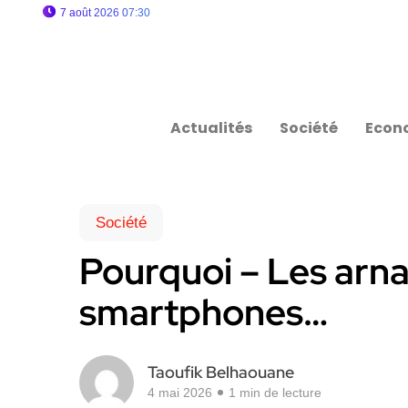
7 août 2026 07:30
Actualités
Société
Econ
Société
Pourquoi – Les arna
smartphones…
Taoufik Belhaouane
4 mai 2026
1 min de lecture