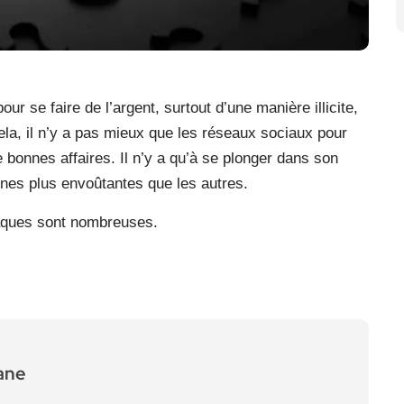
 se faire de l’argent, surtout d’une manière illicite,
cela, il n’y a pas mieux que les réseaux sociaux pour
 bonnes affaires. Il n’y a qu’à se plonger dans son
unes plus envoûtantes que les autres.
rnaques sont nombreuses.
ane