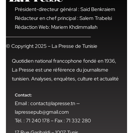
Président-directeur général : Said Benkraiem
Rédacteur en chef principal : Salem Trabelsi
Rédaction Web: Mariem Khdimmallah
© Copyright 2025 – La Presse de Tunisie
Quotidien national francophone fondé en 1936,
La Presse est une référence du journalisme
tunisien. Analyses, enquêtes, culture et actualité
Contact:
Email : contact@lapresse.tn —
lapressepub@gmail.com
Tél. : 71 240 178 – Fax : 71 332 280
17 Rue Garibaldi – 1007 Tunis