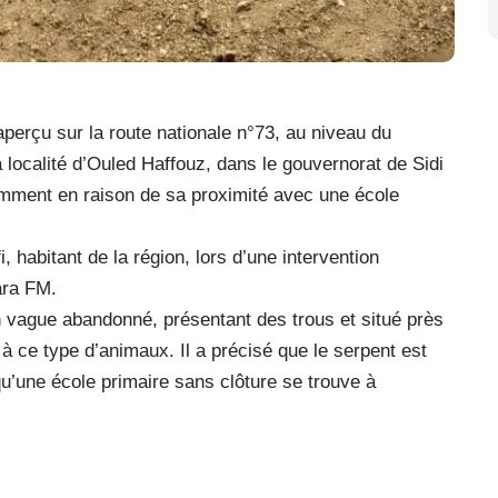
aperçu sur la route nationale n°73, au niveau du
la localité d’Ouled Haffouz, dans le gouvernorat de Sidi
amment en raison de sa proximité avec une école
, habitant de la région, lors d’une intervention
ara FM.
ain vague abandonné, présentant des trous et situé près
à ce type d’animaux. Il a précisé que le serpent est
 qu’une école primaire sans clôture se trouve à