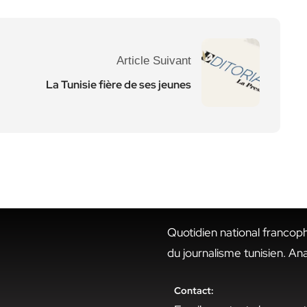
Article Suivant
La Tunisie fière de ses jeunes
Quotidien national francop
du journalisme tunisien. An
Contact: