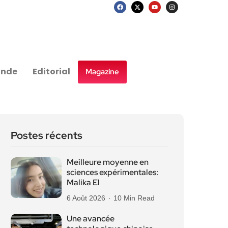
nde
Editorial
Magazine
Postes récents
Meilleure moyenne en
sciences expérimentales:
Malika El
6 Août 2026
10 Min Read
Une avancée