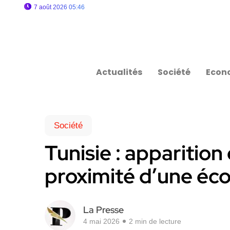
7 août 2026 05:46
Actualités
Société
Econ
Société
Tunisie : apparition
proximité d’une éco
La Presse
4 mai 2026
2 min de lecture