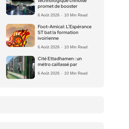
technologique chinoise
promet de booster
6 Août 2026
10 Min Read
Foot-Amical: L’Espérance
ST bat la formation
ivoirienne
6 Août 2026
10 Min Read
Cité Ettadhamen : un
métro caillassé par
6 Août 2026
10 Min Read