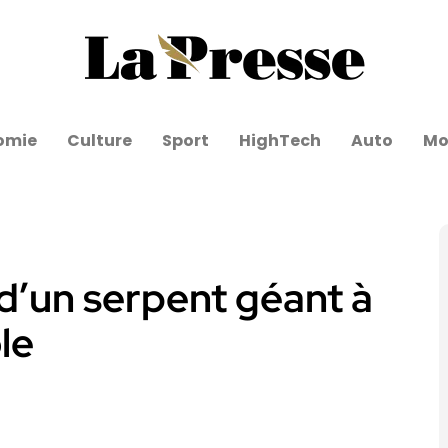
omie
Culture
Sport
HighTech
Auto
Mo
 d’un serpent géant à
le