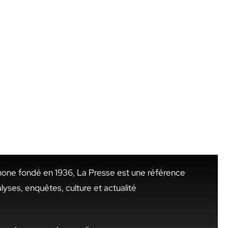
hone fondé en 1936, La Presse est une référence
alyses, enquêtes, culture et actualité