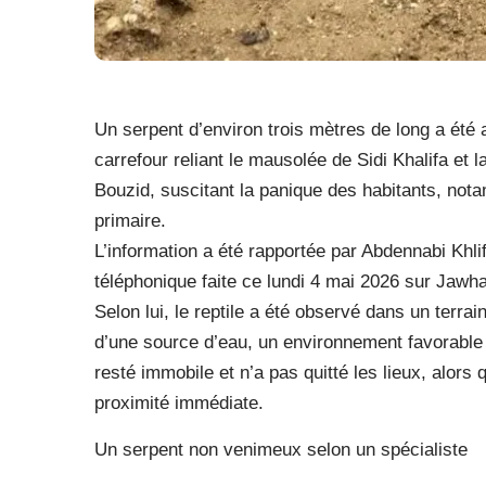
Un serpent d’environ trois mètres de long a été 
carrefour reliant le mausolée de Sidi Khalifa et 
Bouzid, suscitant la panique des habitants, not
primaire.
L’information a été rapportée par Abdennabi Khlifi
téléphonique faite ce lundi 4 mai 2026 sur Jawh
Selon lui, le reptile a été observé dans un terr
d’une source d’eau, un environnement favorable 
resté immobile et n’a pas quitté les lieux, alors
proximité immédiate.
Un serpent non venimeux selon un spécialiste