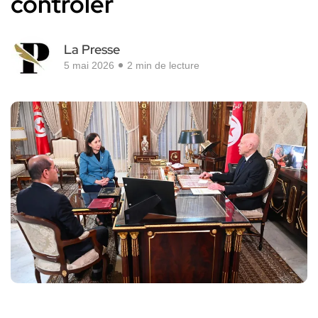
contrôler
La Presse
5 mai 2026
2 min de lecture