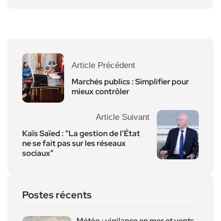
Article Précédent
Marchés publics : Simplifier pour
mieux contrôler
Article Suivant
Kaïs Saïed : “La gestion de l’État
ne se fait pas sur les réseaux
sociaux”
Postes récents
Météo : vigilance en mer et vents