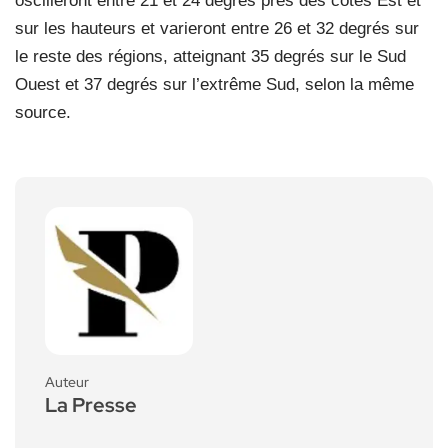
oscilleront entre 21 et 24 degrés près des côtes Est et
sur les hauteurs et varieront entre 26 et 32 degrés sur
le reste des régions, atteignant 35 degrés sur le Sud
Ouest et 37 degrés sur l’extrême Sud, selon la même
source.
Auteur
La Presse