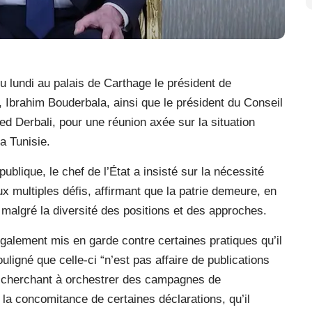
u lundi au palais de Carthage le président de
Ibrahim Bouderbala, ainsi que le président du Conseil
ed Derbali, pour une réunion axée sur la situation
a Tunisie.
lique, le chef de l’État a insisté sur la nécessité
x multiples défis, affirmant que la patrie demeure, en
 malgré la diversité des positions et des approches.
également mis en garde contre certaines pratiques qu’il
ouligné que celle-ci “n’est pas affaire de publications
 cherchant à orchestrer des campagnes de
 la concomitance de certaines déclarations, qu’il