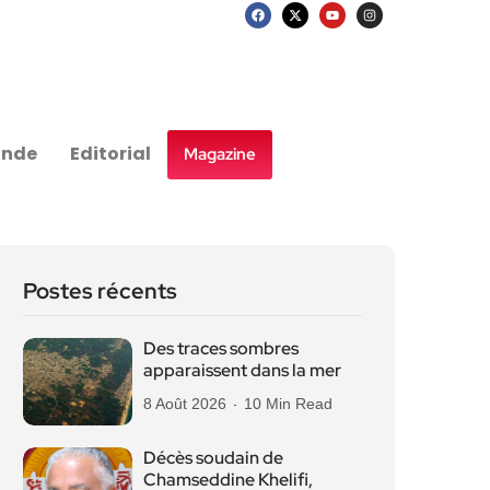
nde
Editorial
Magazine
Postes récents
Des traces sombres
apparaissent dans la mer
8 Août 2026
10 Min Read
Décès soudain de
Chamseddine Khelifi,