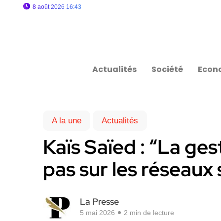
8 août 2026 16:43
Actualités
Société
Econ
A la une
Actualités
Kaïs Saïed : “La gest
pas sur les réseaux
La Presse
5 mai 2026
2 min de lecture