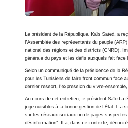
Le président de la République, Kaïs Saïed, a reç
l’Assemblée des représentants du peuple (ARP), 
national des régions et des districts (CNRD), Im
générale du pays et les défis auxquels fait face l
Selon un communiqué de la présidence de la Répub
pour les Tunisiens de faire front commun face au
dernier ressort, l’expression du vivre-ensemble,
Au cours de cet entretien, le président Saïed a 
juge nuisibles à la bonne gestion de l’État. Il a s
sur les réseaux sociaux ou de pages suspectes
désinformation”. Il a, dans ce contexte, dénoncé