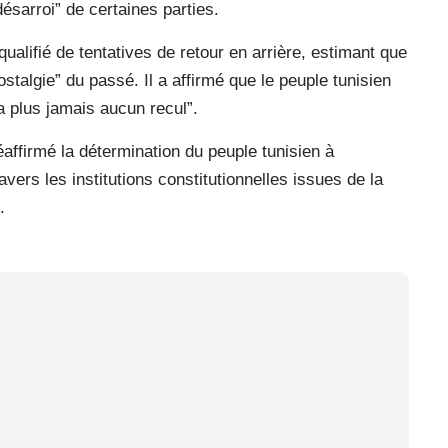
 désarroi” de certaines parties.
 qualifié de tentatives de retour en arrière, estimant que
talgie” du passé. Il a affirmé que le peuple tunisien
ra plus jamais aucun recul”.
éaffirmé la détermination du peuple tunisien à
avers les institutions constitutionnelles issues de la
.