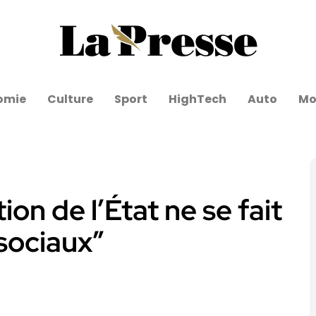
omie
Culture
Sport
HighTech
Auto
Mo
ion de l’État ne se fait
 sociaux”