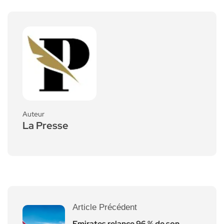
Auteur
La Presse
Article Précédent
Emirates relance 96 % de son