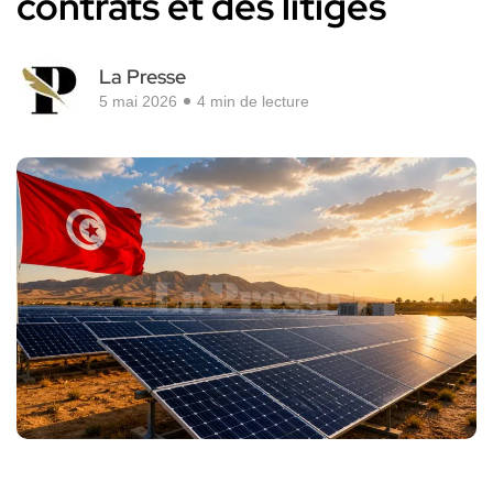
contrats et des litiges
La Presse
5 mai 2026
4 min de lecture