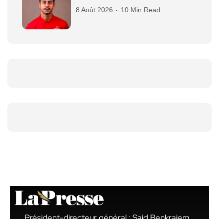
8 Août 2026
10 Min Read
Président-directeur général : Said Benkraiem