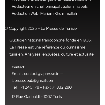
Rédacteur en chef principal : Salem Trabelsi
Rédaction Web: Mariem Khdimmallah
© Copyright 2025 – La Presse de Tunisie
Quotidien national francophone fondé en 1936,
La Presse est une référence du journalisme
tunisien. Analyses, enquêtes, culture et actualité
Contact:
Email : contact@lapresse.tn —
lapressepub@gmail.com
Tél. : 71 240 178 – Fax : 71 332 280
17 Rue Garibaldi – 1007 Tunis