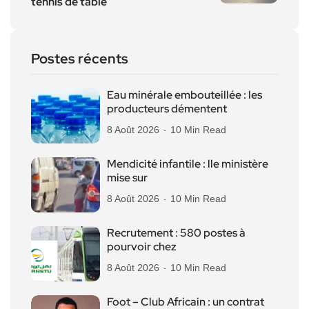
tennis de table
Postes récents
Eau minérale embouteillée : les
producteurs démentent
8 Août 2026
10 Min Read
Mendicité infantile : lle ministère
mise sur
8 Août 2026
10 Min Read
Recrutement : 580 postes à
pourvoir chez
8 Août 2026
10 Min Read
Foot – Club Africain : un contrat