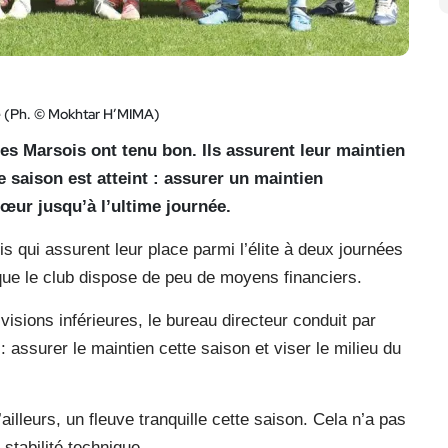
e
(Ph. © Mokhtar H’MIMA)
es Marsois ont tenu bon. Ils assurent leur maintien
te saison est atteint : assurer un maintien
cœur jusqu’à l’ultime journée.
qui assurent leur place parmi l’élite à deux journées
t que le club dispose de peu de moyens financiers.
sions inférieures, le bureau directeur conduit par
 assurer le maintien cette saison et viser le milieu du
ailleurs, un fleuve tranquille cette saison. Cela n’a pas
stabilité technique.