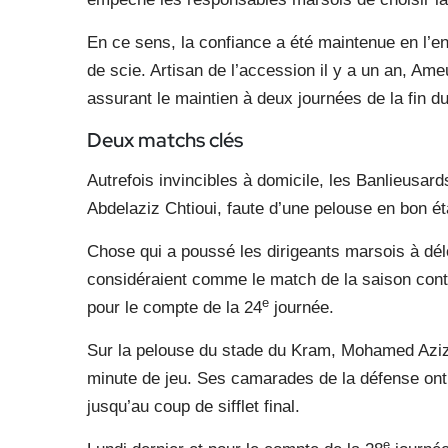
En ce sens, la confiance a été maintenue en l’e
de scie. Artisan de l’accession il y a un an, Am
assurant le maintien à deux journées de la fin 
Deux matchs clés
Autrefois invincibles à domicile, les Banlieusar
Abdelaziz Chtioui, faute d’une pelouse en bon ét
Chose qui a poussé les dirigeants marsois à dél
considéraient comme le match de la saison contr
e
pour le compte de la 24
journée.
Sur la pelouse du stade du Kram, Mohamed Aziz 
minute de jeu. Ses camarades de la défense ont 
jusqu’au coup de sifflet final.
e