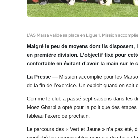
L’AS Marsa valide sa place en Ligue 1. Mission accompli
Malgré le peu de moyens dont ils disposent, l
en première division. L’objectif fixé pour cet
confortable en évitant d’avoir la main sur le 
La Presse
— Mission accomplie pour les Marsois 
de la fin de l’exercice. Un exploit quand on sai
Comme le club a passé sept saisons dans les divi
Moez Gharbi a opté pour la politique des étapes :
tableau l’exercice prochain.
Le parcours des « Vert et Jaune » n’a pas été, d’
empêché les responsables marsois de choisir la 