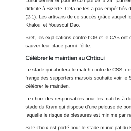
Lundi dernier et pour le compte de la 28
journée
difficile à Bizerte. Cela ne les a pas empêchés d
(2-1). Les artisans de ce succès grâce auquel 
Khaloui et Youssouf Dao.
Bref, les explications contre l’OB et le CAB ont
sauver leur place parmi l’élite.
Célébrer le maintien au Chtioui
Le stade qui abritera le match contre le CSS, ce
frange des supporters marsois souhaite voir le S
célébrer le maintien.
Le choix des responsables pour les matchs à domi
stade du Kram qui dispose d’une pelouse de bonn
laquelle le risque de blessures est minime par ra
Si le choix est porté pour le stade municipal d