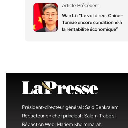
Article Précédent
Wan Li : “Le vol direct Chine–
Tunisie encore conditionné à
la rentabilité économique”
Président-directeur général : Said Benkraiem
Rédacteur en chef principal : Salem Trabelsi
Rédaction Web: Mariem Khdimmallah