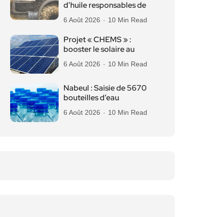
d’huile responsables de
6 Août 2026
10 Min Read
Projet « CHEMS » :
booster le solaire au
6 Août 2026
10 Min Read
Nabeul : Saisie de 5670
bouteilles d’eau
6 Août 2026
10 Min Read