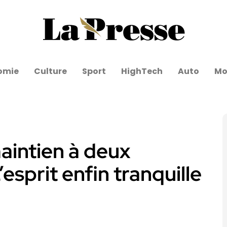
omie
Culture
Sport
HighTech
Auto
Mo
aintien à deux
L’esprit enfin tranquille