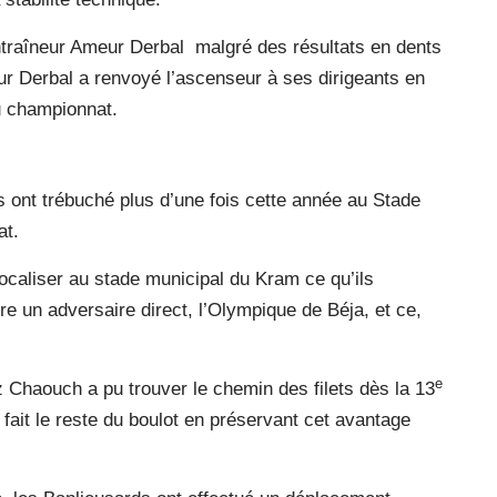
ntraîneur Ameur Derbal
malgré des résultats en dents
eur Derbal a renvoyé l’ascenseur à ses dirigeants en
du championnat.
ds ont trébuché plus d’une fois cette année au Stade
at.
ocaliser au stade municipal du Kram ce qu’ils
e un adversaire direct, l’Olympique de Béja, et ce,
e
Chaouch a pu trouver le chemin des filets dès la 13
fait le reste du boulot en préservant cet avantage