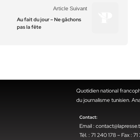
Article Suivant
Au fait du jour – Ne gâchons
pas la fête
Quotidien national francop
du journalisme tunisien. An
Contact:
Email : contact@lapresse
Tél. : 71 240 178 – Fax : 7