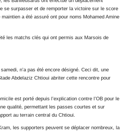
, les Banlieusards ont effectué un déplacement
e se surpasser et de remporter la victoire sur le score
le maintien a été assuré ont pour noms Mohamed Amine
 été les matchs clés qui ont permis aux Marsois de
 samedi, n’a pas été encore désigné. Ceci dit, une
tade Abdelaziz Chtioui abriter cette rencontre pour
cile est porté depuis l’explication contre l’OB pour le
e qualité, permettant les passes courtes et sur
pport au terrain central du Chtioui.
u Kram, les supporters peuvent se déplacer nombreux, la