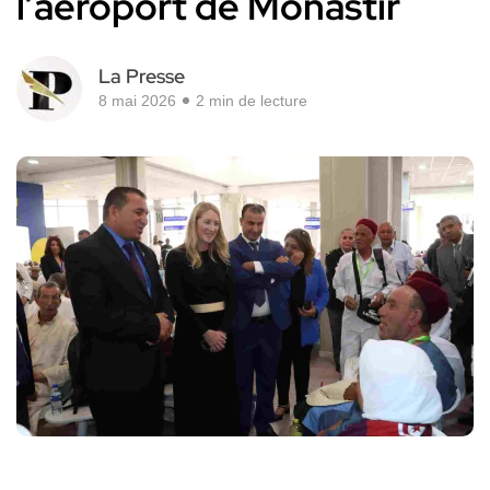
l’aéroport de Monastir
La Presse
8 mai 2026
2 min de lecture