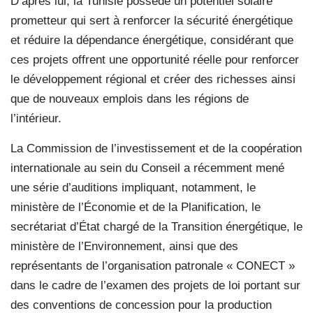
D’après lui, la Tunisie possède un potentiel solaire
prometteur qui sert à renforcer la sécurité énergétique
et réduire la dépendance énergétique, considérant que
ces projets offrent une opportunité réelle pour renforcer
le développement régional et créer des richesses ainsi
que de nouveaux emplois dans les régions de
l’intérieur.
La Commission de l’investissement et de la coopération
internationale au sein du Conseil a récemment mené
une série d’auditions impliquant, notamment, le
ministère de l’Économie et de la Planification, le
secrétariat d’État chargé de la Transition énergétique, le
ministère de l’Environnement, ainsi que des
représentants de l’organisation patronale « CONECT »
dans le cadre de l’examen des projets de loi portant sur
des conventions de concession pour la production