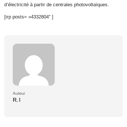
d’électricité à partir de centrales photovoltaïques.
[irp posts= »4332804″ ]
Auteur
R. I