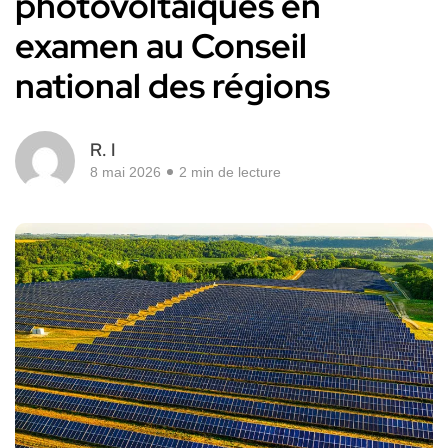
photovoltaïques en
examen au Conseil
national des régions
R. I
8 mai 2026
2 min de lecture