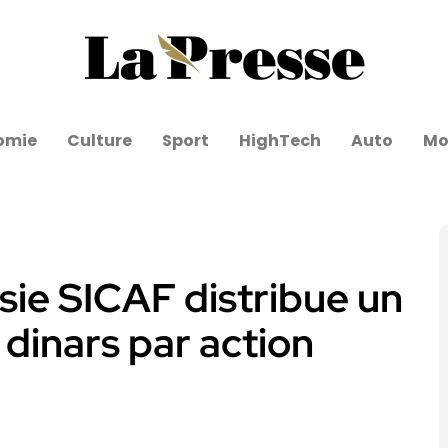
omie
Culture
Sport
HighTech
Auto
Mo
sie SICAF distribue un
dinars par action