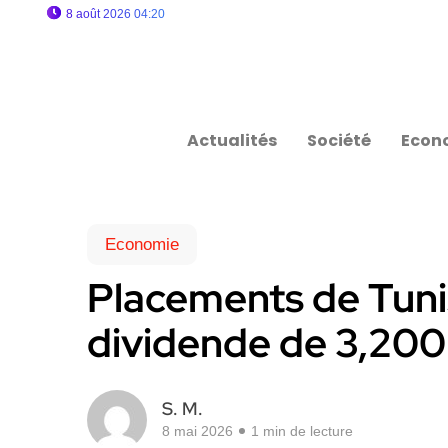
8 août 2026 04:20
Actualités
Société
Econ
Economie
Placements de Tuni
dividende de 3,200 
S. M.
8 mai 2026
1 min de lecture