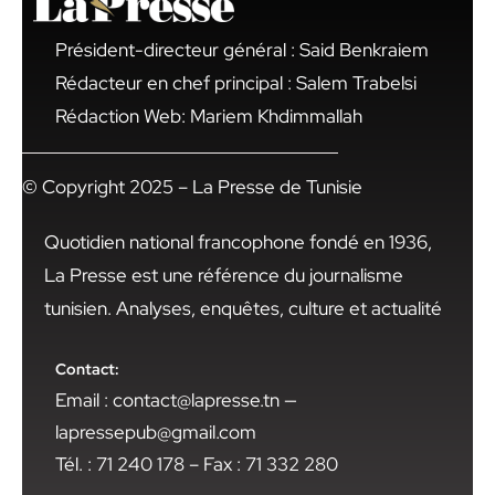
Président-directeur général : Said Benkraiem
Rédacteur en chef principal : Salem Trabelsi
Rédaction Web: Mariem Khdimmallah
© Copyright 2025 – La Presse de Tunisie
Quotidien national francophone fondé en 1936,
La Presse est une référence du journalisme
tunisien. Analyses, enquêtes, culture et actualité
Contact:
Email : contact@lapresse.tn —
lapressepub@gmail.com
Tél. : 71 240 178 – Fax : 71 332 280