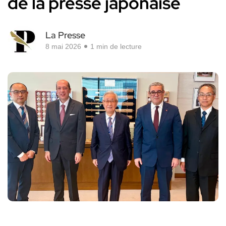
de la presse japonaise
La Presse
8 mai 2026
1 min de lecture