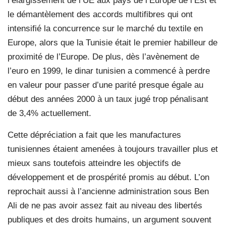
l’élargissement de l’UE aux pays de l’Europe de l’Est et
le démantèlement des accords multifibres qui ont
intensifié la concurrence sur le marché du textile en
Europe, alors que la Tunisie était le premier habilleur de
proximité de l’Europe. De plus, dès l’avènement de
l’euro en 1999, le dinar tunisien a commencé à perdre
en valeur pour passer d’une parité presque égale au
début des années 2000 à un taux jugé trop pénalisant
de 3,4% actuellement.
Cette dépréciation a fait que les manufactures
tunisiennes étaient amenées à toujours travailler plus et
mieux sans toutefois atteindre les objectifs de
développement et de prospérité promis au début. L’on
reprochait aussi à l’ancienne administration sous Ben
Ali de ne pas avoir assez fait au niveau des libertés
publiques et des droits humains, un argument souvent