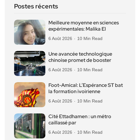
Postes récents
Meilleure moyenne en sciences
expérimentales: Malika El
6 Août 2026
10 Min Read
Une avancée technologique
chinoise promet de booster
6 Août 2026
10 Min Read
Foot-Amical: L’Espérance ST bat
la formation ivoirienne
6 Août 2026
10 Min Read
Cité Ettadhamen : un métro
caillassé par
6 Août 2026
10 Min Read