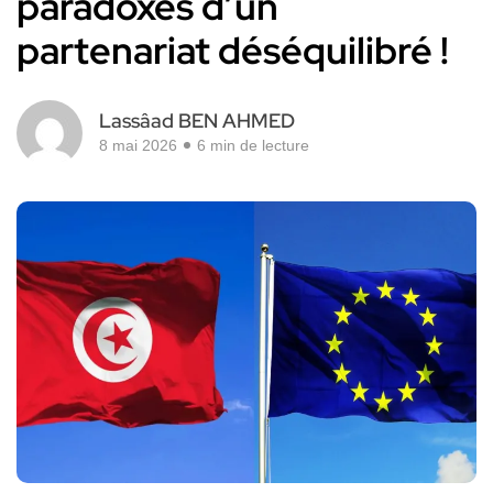
paradoxes d’un
partenariat déséquilibré !
Lassâad BEN AHMED
8 mai 2026
6 min de lecture