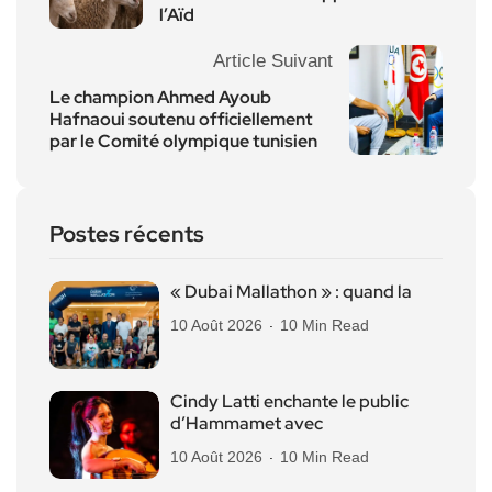
l’Aïd
Article Suivant
Le champion Ahmed Ayoub
Hafnaoui soutenu officiellement
par le Comité olympique tunisien
Postes récents
« Dubai Mallathon » : quand la
10 Août 2026
10 Min Read
Cindy Latti enchante le public
d’Hammamet avec
10 Août 2026
10 Min Read