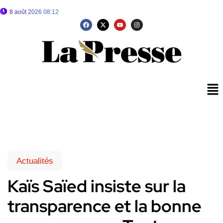
8 août 2026 08:12
Actualités
Kaïs Saïed insiste sur la
transparence et la bonne