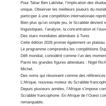
Pour Tahar Ben Lakhdar, l’implication des étud
unique. Observer les meilleurs joueurs du mond
participer à une compétition internationale représ
Bien plus qu’un simple jeu, le Scrabble devient 
linguistiques, l’analyse, la concentration et l’ouve
Des stars mondiales attendues à Tunis
Cette édition 2026 promet également un plateau 
Le programme comprendra les compétitions Duplic
Défi mondial, considéré comme l’un des moments
Parmi les grandes figures attendues : Nigel Ric
Michel.
Des noms qui résonnent comme des références a
L’Afrique, nouveau moteur du Scrabble francop
Depuis plusieurs années, l’Afrique s’impose com
Scrabble francophone. En Afrique de l’Ouest com
remarquable.