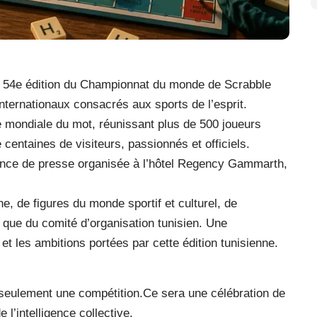
 la 54e édition du Championnat du monde de Scrabble
nternationaux consacrés aux sports de l’esprit.
le mondiale du mot, réunissant plus de 500 joueurs
entaines de visiteurs, passionnés et officiels.
érence de presse organisée à l’hôtel Regency Gammarth,
e, de figures du monde sportif et culturel, de
i que du comité d’organisation tunisien. Une
 et les ambitions portées par cette édition tunisienne.
 seulement une compétition.Ce sera une célébration de
e l’intelligence collective.