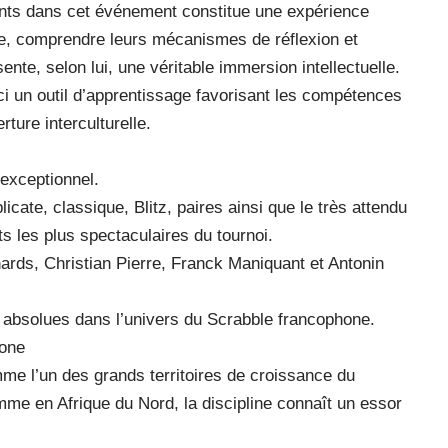
iants dans cet événement constitue une expérience
e, comprendre leurs mécanismes de réflexion et
ente, selon lui, une véritable immersion intellectuelle.
ici un outil d’apprentissage favorisant les compétences
rture interculturelle.
exceptionnel.
ate, classique, Blitz, paires ainsi que le très attendu
 les plus spectaculaires du tournoi.
hards, Christian Pierre, Franck Maniquant et Antonin
bsolues dans l’univers du Scrabble francophone.
hone
me l’un des grands territoires de croissance du
me en Afrique du Nord, la discipline connaît un essor