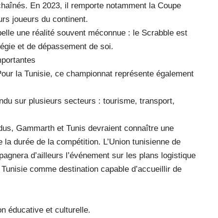
 enchaînés. En 2023, il remporte notamment la Coupe
urs joueurs du continent.
elle une réalité souvent méconnue : le Scrabble est
tégie et de dépassement de soi.
portantes
Pour la Tunisie, ce championnat représente également
du sur plusieurs secteurs : tourisme, transport,
ndus, Gammarth et Tunis devraient connaître une
la durée de la compétition. L’Union tunisienne de
pagnera d’ailleurs l’événement sur les plans logistique
a Tunisie comme destination capable d’accueillir de
 éducative et culturelle.