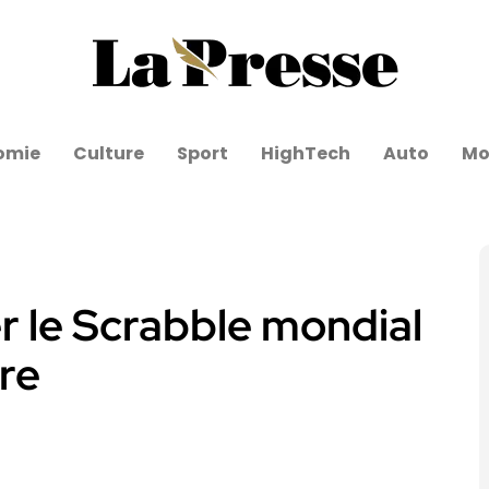
omie
Culture
Sport
HighTech
Auto
Mo
er le Scrabble mondial
re