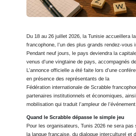
Du 18 au 26 juillet 2026, la Tunisie accueillera
francophone, l’un des plus grands rendez-vous i
Pendant neuf jours, le pays deviendra la capita
venus d’une vingtaine de pays, accompagnés de c
L’annonce officielle a été faite lors d’une conf
en présence des représentants de la
Fédération internationale de Scrabble francophon
partenaires institutionnels et économiques, ains
mobilisation qui traduit l’ampleur de l’événement
Quand le Scrabble dépasse le simple jeu
Pour les organisateurs, Tunis 2026 ne sera pas
la langue française, du dialogue interculturel et d