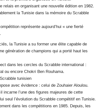
relais en organisant une nouvelle édition en 1982.
rablement la Tunisie dans la mémoire du Scrabble
compétition représente aujourd’hui « une fierté
.
ciés, la Tunisie a su former une élite capable de
Une génération de champions qui a porté haut les
ct dans les cercles du Scrabble international :
wal ou encore Chokri Ben Rouhama.
 Scrabble tunisien
mpose avec évidence : celui de Zouhaier Aloulou.
l incarne l’une des figures majeures de cette
ui seul l’évolution du Scrabble compétitif en Tunisie.
ellement dans les compétitions en 1985. Depuis, les