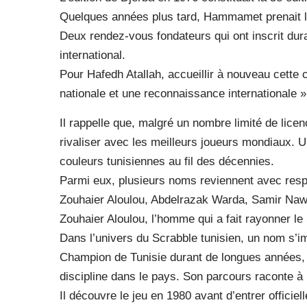
Quelques années plus tard, Hammamet prenait le 
Deux rendez-vous fondateurs qui ont inscrit du
international.
Pour Hafedh Atallah, accueillir à nouveau cette 
nationale et une reconnaissance internationale »
Il rappelle que, malgré un nombre limité de licen
rivaliser avec les meilleurs joueurs mondiaux. 
couleurs tunisiennes au fil des décennies.
Parmi eux, plusieurs noms reviennent avec respe
Zouhaier Aloulou, Abdelrazak Warda, Samir Na
Zouhaier Aloulou, l’homme qui a fait rayonner le
Dans l’univers du Scrabble tunisien, un nom s’i
Champion de Tunisie durant de longues années, i
discipline dans le pays. Son parcours raconte à l
Il découvre le jeu en 1980 avant d’entrer offici