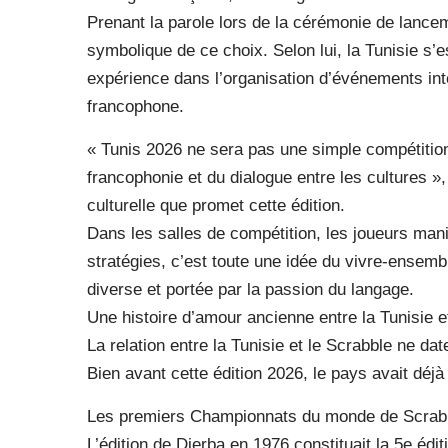
Prenant la parole lors de la cérémonie de lancem
symbolique de ce choix. Selon lui, la Tunisie 
expérience dans l’organisation d’événements int
francophone.
« Tunis 2026 ne sera pas une simple compétition 
francophonie et du dialogue entre les cultures »,
culturelle que promet cette édition.
Dans les salles de compétition, les joueurs manip
stratégies, c’est toute une idée du vivre-ensemb
diverse et portée par la passion du langage.
Une histoire d’amour ancienne entre la Tunisie e
La relation entre la Tunisie et le Scrabble ne dat
Bien avant cette édition 2026, le pays avait déjà
Les premiers Championnats du monde de Scrabb
L’édition de Djerba en 1976 constituait la 5e édi