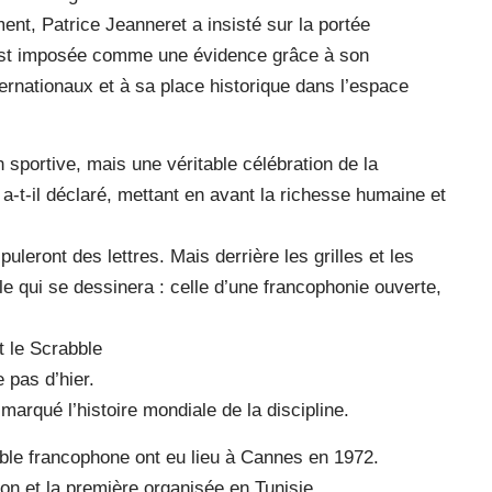
ent, Patrice Jeanneret a insisté sur la portée
s’est imposée comme une évidence grâce à son
ernationaux et à sa place historique dans l’espace
sportive, mais une véritable célébration de la
 a-t-il déclaré, mettant en avant la richesse humaine et
uleront des lettres. Mais derrière les grilles et les
le qui se dessinera : celle d’une francophonie ouverte,
t le Scrabble
e pas d’hier.
 marqué l’histoire mondiale de la discipline.
le francophone ont eu lieu à Cannes en 1972.
tion et la première organisée en Tunisie.