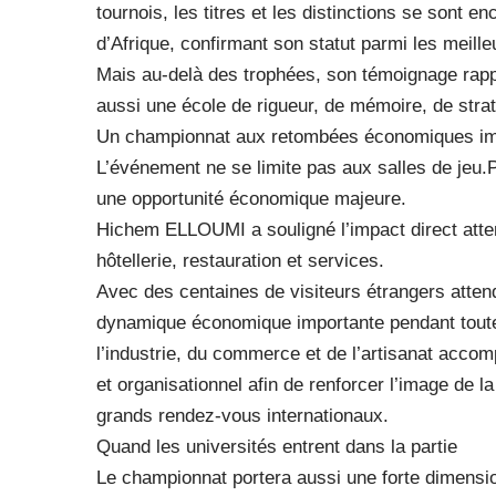
tournois, les titres et les distinctions se sont
d’Afrique, confirmant son statut parmi les meille
Mais au-delà des trophées, son témoignage rapp
aussi une école de rigueur, de mémoire, de stra
Un championnat aux retombées économiques im
L’événement ne se limite pas aux salles de jeu.
une opportunité économique majeure.
Hichem ELLOUMI a souligné l’impact direct atten
hôtellerie, restauration et services.
Avec des centaines de visiteurs étrangers atte
dynamique économique importante pendant toute 
l’industrie, du commerce et de l’artisanat accom
et organisationnel afin de renforcer l’image de l
grands rendez-vous internationaux.
Quand les universités entrent dans la partie
Le championnat portera aussi une forte dimension