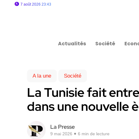
7 août 2026 23:43
Actualités
Société
Econ
A la une
Société
La Tunisie fait entr
dans une nouvelle è
La Presse
9 mai 2026
6 min de lecture