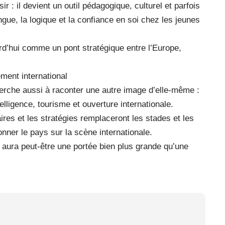
r : il devient un outil pédagogique, culturel et parfois
ngue, la logique et la confiance en soi chez les jeunes
rd’hui comme un pont stratégique entre l’Europe,
ment international
erche aussi à raconter une autre image d’elle-même :
elligence, tourisme et ouverture internationale.
aires et les stratégies remplaceront les stades et les
onner le pays sur la scène internationale.
 aura peut-être une portée bien plus grande qu’une