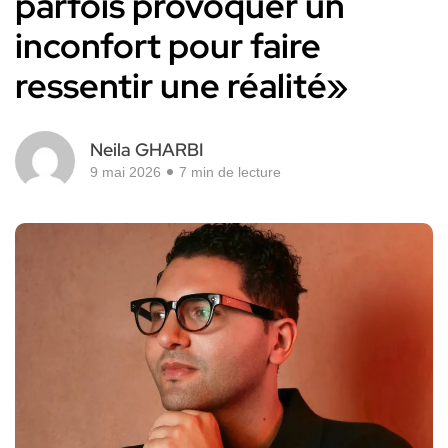
parfois provoquer un
inconfort pour faire
ressentir une réalité»
Neila GHARBI
9 mai 2026
7 min de lecture