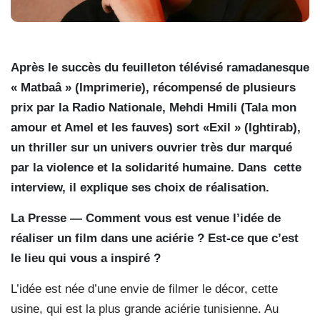
Après le succès du feuilleton télévisé ramadanesque
« Matbaâ » (Imprimerie), récompensé de plusieurs
prix par la Radio Nationale, Mehdi Hmili (Tala mon
amour et Amel et les fauves) sort «Exil » (Ightirab),
un thriller sur un univers ouvrier très dur marqué
par la violence et la solidarité humaine. Dans
cette
interview, il explique ses choix de réalisation.
La Presse — Comment vous est venue l’idée de
réaliser un film dans une aciérie ? Est-ce que c’est
le lieu qui vous a inspiré ?
L’idée est née d’une envie de filmer le décor, cette
usine, qui est la plus grande aciérie tunisienne. Au