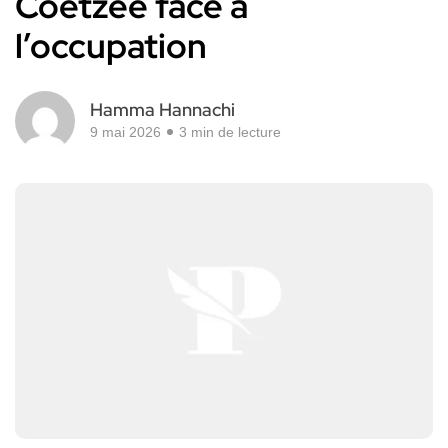
Coetzee face à
l’occupation
Hamma Hannachi
9 mai 2026
3 min de lecture