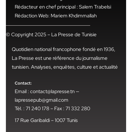
Rédacteur en chef principal : Salem Trabelsi
Rédaction Web: Mariem Khdimmallah
© Copyright 2025 – La Presse de Tunisie
Quotidien national francophone fondé en 1936,
La Presse est une référence du journalisme
tunisien. Analyses, enquêtes, culture et actualité
Contact:
Email : contact@lapresse.tn —
lapressepub@gmail.com
Tél. : 71 240 178 – Fax : 71 332 280
17 Rue Garibaldi – 1007 Tunis