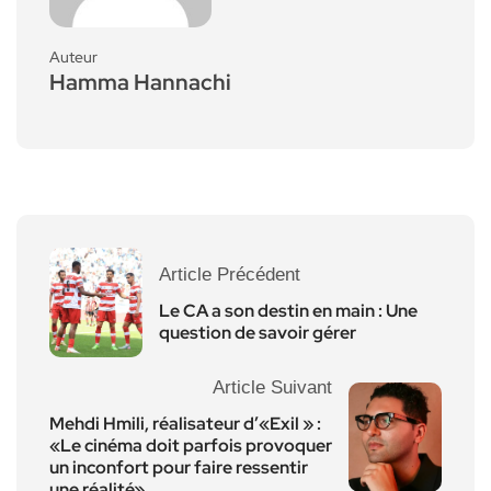
Auteur
Hamma Hannachi
Article Précédent
Le CA a son destin en main : Une
question de savoir gérer
Article Suivant
Mehdi Hmili, réalisateur d’«Exil » :
«Le cinéma doit parfois provoquer
un inconfort pour faire ressentir
une réalité»