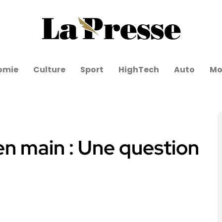
omie
Culture
Sport
HighTech
Auto
Mo
en main : Une question