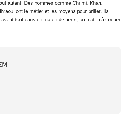
est tout autant. Des hommes comme Chrimi, Khan,
aoui ont le métier et les moyens pour briller. Ils
rts avant tout dans un match de nerfs, un match à couper
UEM