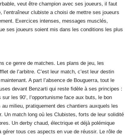
rbable, veut être champion avec ses joueurs, il faut
e, l’entraîneur clubiste a choisi de mettre ses joueurs
nement. Exercices intenses, messages musclés,
ue ses joueurs soient mis dans les conditions les plus
ans ce genre de matches. Les plans de jeu, les
let de l’arbitre. C’est leur match, c’est leur destin
à maintenant. A part l’absence de Bouguerra, tout le
ses devant Benzarti qui reste fidèle à ses principes :
 sur les 90’, l’opportunisme face aux buts, le bon
s au milieu, pratiquement des chantiers auxquels les
r. Un match long où les Clubistes, forts de leur solidité
bres. Un derby chaud, électrique et déjà polémique
 à gérer tous ces aspects en vue de réussir. Le rôle de