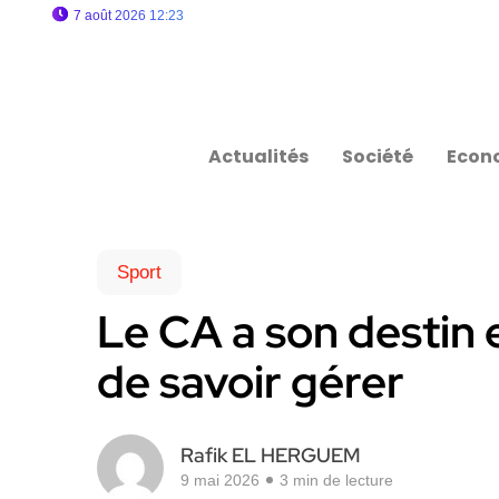
7 août 2026 12:23
Actualités
Société
Econ
Sport
Le CA a son destin 
de savoir gérer
Rafik EL HERGUEM
9 mai 2026
3 min de lecture