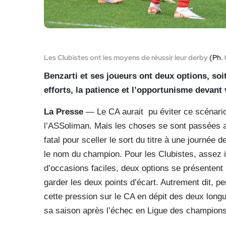
Les Clubistes ont les moyens de réussir leur derby
(Ph.
Benzarti et ses joueurs ont deux options, soi
efforts, la patience et l’opportunisme devant 
La Presse
— Le CA aurait
pu éviter ce scénari
l’ASSoliman. Mais les choses se sont passées ai
fatal pour sceller le sort du titre à une journée 
le nom du champion. Pour les Clubistes, assez ir
d’occasions faciles, deux options se présentent : 
garder les deux points d’écart. Autrement dit, per
cette pression sur le CA en dépit des deux long
sa saison après l’échec en Ligue des champions 