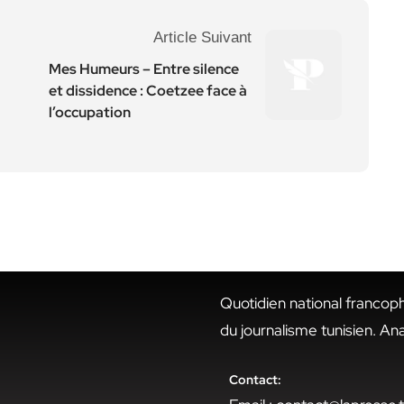
Article Suivant
Mes Humeurs – Entre silence
et dissidence : Coetzee face à
l’occupation
Quotidien national francop
du journalisme tunisien. An
Contact: