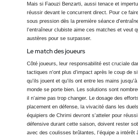
Mais si Faouzi Benzarti, aussi tenace et impertu
réussir devant le concurrent direct. Pour ce fair
sous pression dès la première séance d’entraî
l’entraîneur clubiste aime ces matches et veut q
austères pour se surpasser.
Le match des joueurs
Côté joueurs, leur responsabilité est cruciale d
tactiques n’ont plus d’impact après le coup de siff
qu’ils jouent et qu’ils ont entre les mains jusqu’
monde se porte bien. Les solutions sont nombreu
il n’aime pas trop changer. Le dosage des efforts
placement en défense, la vivacité dans les duel
équipiers de Chrimi devront s’atteler pour réussi
défensive durant cette saison, doivent rester so
avec des coulisses brûlantes, l’équipe a intérêt