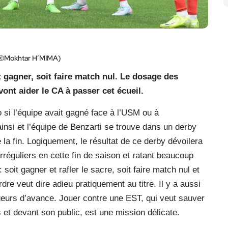
 ©Mokhtar H’MIMA)
t gagner, soit faire match nul. Le dosage des
vont aider le CA à passer cet écueil.
o si l’équipe avait gagné face à l’USM ou à
nsi et l’équipe de Benzarti se trouve dans un derby
de la fin. Logiquement, le résultat de ce derby dévoilera
réguliers en cette fin de saison et ratant beaucoup
soit gagner et rafler le sacre, soit faire match nul et
dre veut dire adieu pratiquement au titre. Il y a aussi
ueurs d’avance. Jouer contre une EST, qui veut sauver
et devant son public, est une mission délicate.