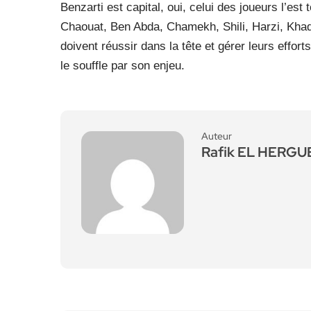
Benzarti est capital, oui, celui des joueurs l’
Chaouat, Ben Abda, Chamekh, Shili, Harzi, Khadhr
doivent réussir dans la tête et gérer leurs effo
le souffle par son enjeu.
Auteur
Rafik EL HERG