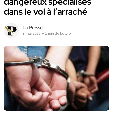
dangereux spécialisés
dans le vol à l’arraché
La Presse
9 mai 2026
1 min de lecture