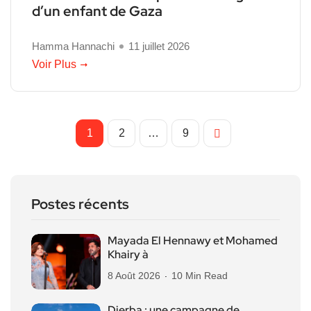
d’un enfant de Gaza
Hamma Hannachi
11 juillet 2026
Voir Plus
1
2
…
9
Postes récents
Mayada El Hennawy et Mohamed
Khairy à
8 Août 2026
10 Min Read
Djerba : une campagne de