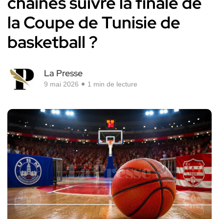
chaînes suivre la finale de
la Coupe de Tunisie de
basketball ?
La Presse
9 mai 2026
1 min de lecture