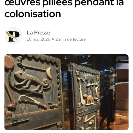
œuvres pillées pendant la
colonisation
La Presse
10 mai 2026
2 min de lecture