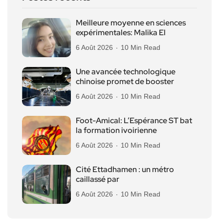
Meilleure moyenne en sciences
expérimentales: Malika El
6 Août 2026
10 Min Read
Une avancée technologique
chinoise promet de booster
6 Août 2026
10 Min Read
Foot-Amical: L’Espérance ST bat
la formation ivoirienne
6 Août 2026
10 Min Read
Cité Ettadhamen : un métro
caillassé par
6 Août 2026
10 Min Read