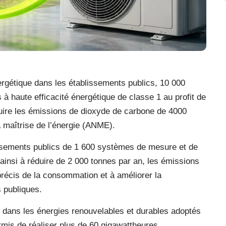
rgétique dans les établissements publics, 10 000
 à haute efficacité énergétique de classe 1 au profit de
éduire les émissions de dioxyde de carbone de 4000
a maîtrise de l’énergie (ANME).
lissements publics de 1 600 systèmes de mesure et de
ainsi à réduire de 2 000 tonnes par an, les émissions
précis de la consommation et à améliorer la
s publiques.
 dans les énergies renouvelables et durables adoptés
rmis de réaliser plus de 60 gigawattheures