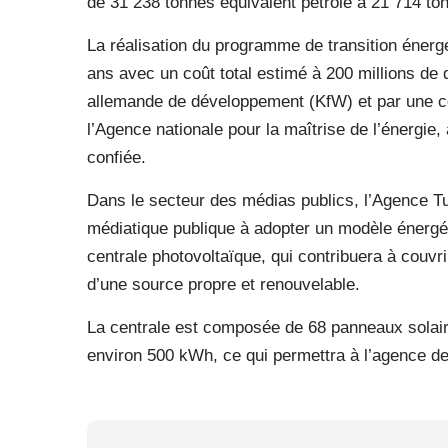
de 31 238 tonnes équivalent pétrole à 21 714 ton
La réalisation du programme de transition énerg
ans avec un coût total estimé à 200 millions de d
allemande de développement (KfW) et par une con
l’Agence nationale pour la maîtrise de l’énergie
confiée.
Dans le secteur des médias publics, l’Agence Tun
médiatique publique à adopter un modèle énergét
centrale photovoltaïque, qui contribuera à couvr
d’une source propre et renouvelable.
La centrale est composée de 68 panneaux solair
environ 500 kWh, ce qui permettra à l’agence de