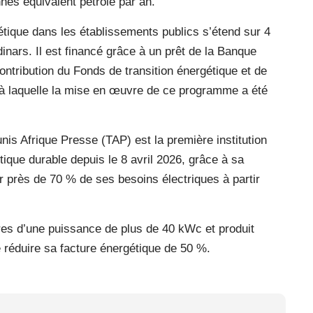
nes équivalent pétrole par an.
étique dans les établissements publics s’étend sur 4
inars. Il est financé grâce à un prêt de la Banque
tribution du Fonds de transition énergétique et de
, à laquelle la mise en œuvre de ce programme a été
is Afrique Presse (TAP) est la première institution
ique durable depuis le 8 avril 2026, grâce à sa
ir près de 70 % de ses besoins électriques à partir
es d’une puissance de plus de 40 kWc et produit
 réduire sa facture énergétique de 50 %.