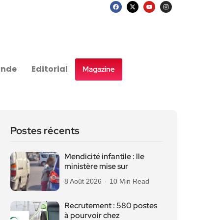
nde
Editorial
Magazine
Postes récents
Mendicité infantile : lle
ministère mise sur
8 Août 2026
10 Min Read
Recrutement : 580 postes
à pourvoir chez