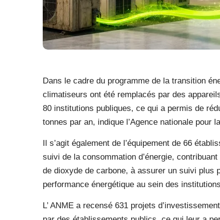
Dans le cadre du programme de la transition éne
climatiseurs ont été remplacés par des appareils
80 institutions publiques, ce qui a permis de r
tonnes par an, indique l’Agence nationale pour l
Il s’agit également de l’équipement de 66 étab
suivi de la consommation d’énergie, contribuant 
de dioxyde de carbone, à assurer un suivi plus 
performance énergétique au sein des institution
L’ ANME a recensé 631 projets d’investissement
par des établissements publics, ce qui leur a pe