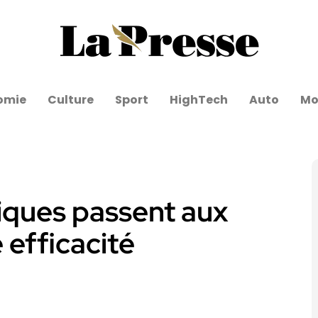
omie
Culture
Sport
HighTech
Auto
Mo
liques passent aux
 efficacité