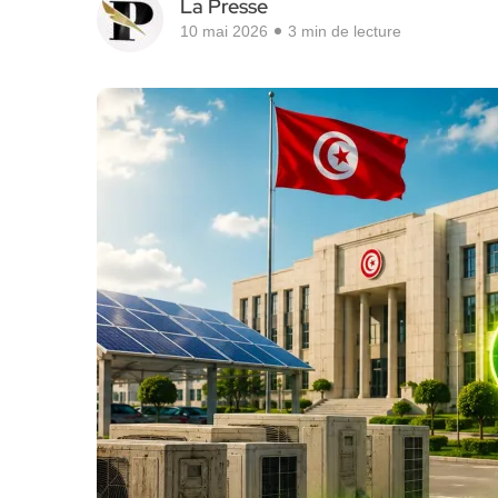
La Presse
10 mai 2026
3 min de lecture