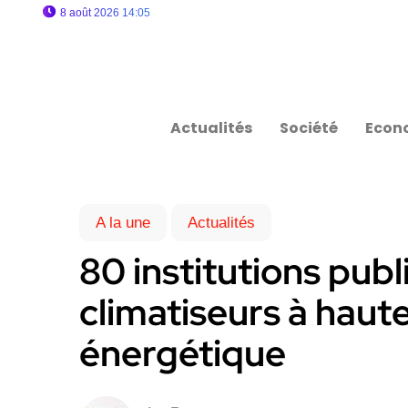
8 août 2026 14:05
Actualités
Société
Econ
A la une
Actualités
80 institutions pub
climatiseurs à haute
énergétique