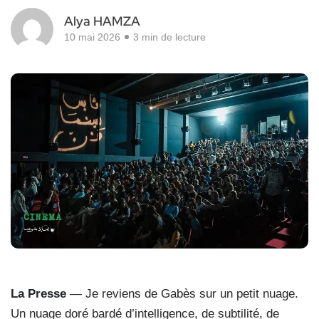
Alya HAMZA
10 mai 2026
3 min de lecture
La Presse
— Je reviens de Gabès sur un petit nuage.
Un nuage doré bardé d’intelligence, de subtilité, de