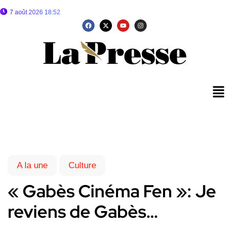
7 août 2026 18:52
A la une
Culture
« Gabès Cinéma Fen »: Je
reviens de Gabès…