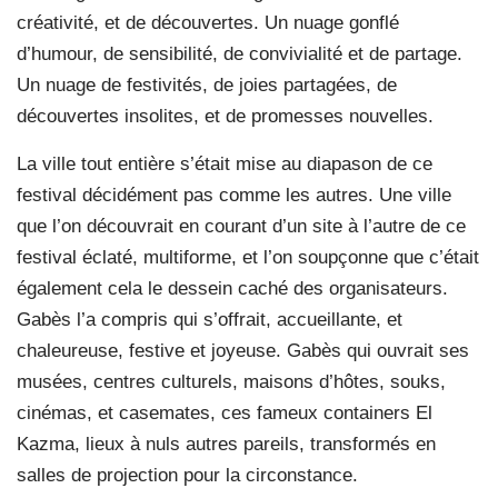
créativité, et de découvertes. Un nuage gonflé
d’humour, de sensibilité, de convivialité et de partage.
Un nuage de festivités, de joies partagées, de
découvertes insolites, et de promesses nouvelles.
La ville tout entière s’était mise au diapason de ce
festival décidément pas comme les autres. Une ville
que l’on découvrait en courant d’un site à l’autre de ce
festival éclaté, multiforme, et l’on soupçonne que c’était
également cela le dessein caché des organisateurs.
Gabès l’a compris qui s’offrait, accueillante, et
chaleureuse, festive et joyeuse. Gabès qui ouvrait ses
musées, centres culturels, maisons d’hôtes, souks,
cinémas, et casemates, ces fameux containers El
Kazma, lieux à nuls autres pareils, transformés en
salles de projection pour la circonstance.