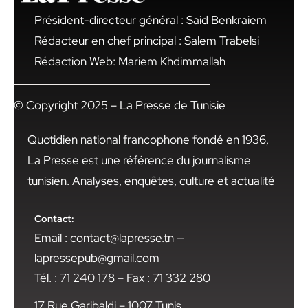
Président-directeur général : Said Benkraiem
Rédacteur en chef principal : Salem Trabelsi
Rédaction Web: Mariem Khdimmallah
© Copyright 2025 – La Presse de Tunisie
Quotidien national francophone fondé en 1936,
La Presse est une référence du journalisme
tunisien. Analyses, enquêtes, culture et actualité
Contact:
Email : contact@lapresse.tn —
lapressepub@gmail.com
Tél. : 71 240 178 – Fax : 71 332 280
17 Rue Garibaldi – 1007 Tunis