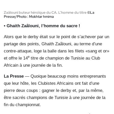
Zaâlouni buteur héroïque du CA. L’homme du titre
©La
Presse/Photo : Mokhtar hmima
• Ghaith Zaâlouni, l’homme du sacre !
Alors que le derby était sur le point de s’achever par un
partage des points, Ghaith Zaâlouni, au terme d’une
contre-attaque, loge la balle dans les filets «sang et or»
e
et offre le 14
titre de champion de Tunisie au Club
Africain à une journée de la fin.
La Presse
— Quoique beaucoup moins entreprenants
que leur hôte, les Clubistes Africains ont fait d’une
pierre deux coups : gagner le derby et, par la même,
être sacrés champions de Tunisie à une journée de la
fin du championnat.