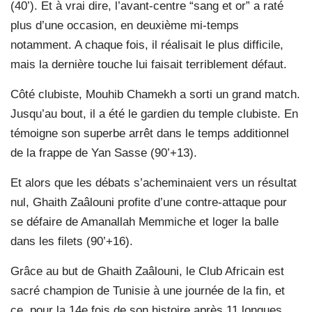
(40’). Et à vrai dire, l’avant-centre “sang et or” a raté
plus d’une occasion, en deuxième mi-temps
notamment. A chaque fois, il réalisait le plus difficile,
mais la dernière touche lui faisait terriblement défaut.
Côté clubiste, Mouhib Chamekh a sorti un grand match.
Jusqu’au bout, il a été le gardien du temple clubiste. En
témoigne son superbe arrêt dans le temps additionnel
de la frappe de Yan Sasse (90’+13).
Et alors que les débats s’acheminaient vers un résultat
nul, Ghaith Zaâlouni profite d’une contre-attaque pour
se défaire de Amanallah Memmiche et loger la balle
dans les filets (90’+16).
Grâce au but de Ghaith Zaâlouni, le Club Africain est
sacré champion de Tunisie à une journée de la fin, et
ce, pour la 14e fois de son histoire après 11 longues