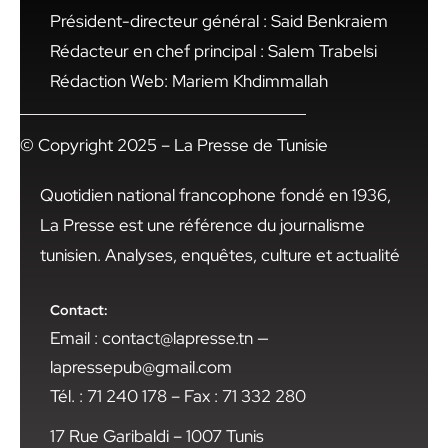
Président-directeur général : Said Benkraiem
Rédacteur en chef principal : Salem Trabelsi
Rédaction Web: Mariem Khdimmallah
© Copyright 2025 – La Presse de Tunisie
Quotidien national francophone fondé en 1936,
La Presse est une référence du journalisme
tunisien. Analyses, enquêtes, culture et actualité
Contact:
Email : contact@lapresse.tn —
lapressepub@gmail.com
Tél. : 71 240 178 – Fax : 71 332 280
17 Rue Garibaldi – 1007 Tunis