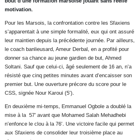
bout d’une formation marsoise jouant sans réelle
motivation.
Pour les Marsois, la confrontation contre les Sfaxiens
s’apparentait à une simple formalité, eux qui ont assuré
leur maintien depuis la précédente journée. Par ailleurs,
le coach banlieusard, Ameur Derbal, en a profité pour
donner sa chance au jeune gardien de but, Ahmed
Soltani. Sauf que celui-ci, âgé seulement de 16 an, n’a
résisté que cinq petites minutes avant d’encaisser son
premier but. Une ouverture précore du score pour le
CSS, signée Nour Karoui (5’).
En deuxième mi-temps, Emmanuel Ogbole a doublé la
mise à la
57’ avant que Mohamed Salah Mehadhebi
n’enfonce le clou à la 76’. Une victoire facile qui permet
aux Sfaxiens de consolider leur troisième place au