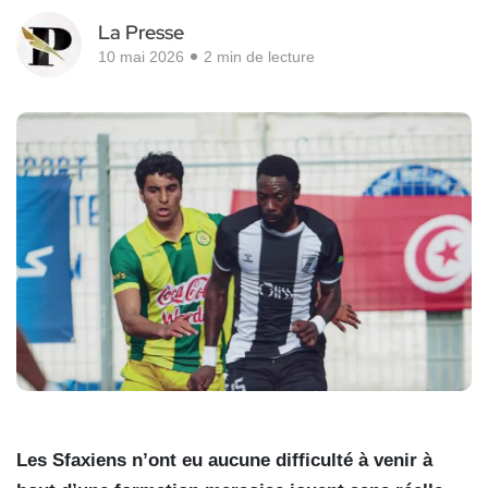
La Presse
10 mai 2026
2 min de lecture
Les Sfaxiens n’ont eu aucune difficulté à venir à