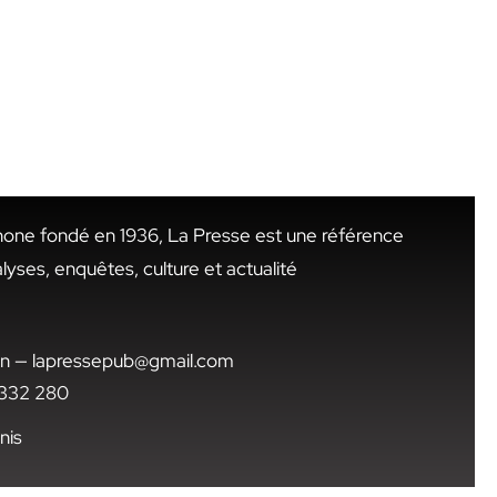
hone fondé en 1936, La Presse est une référence
alyses, enquêtes, culture et actualité
.tn — lapressepub@gmail.com
1 332 280
nis