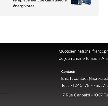
remplacement de climatiseurs
énergivores
Quotidien national francop
du journalisme tunisien. An
Contact:
Email : contact@lapresse
Tél. : 71 240 178 – Fax : 7
17 Rue Garibaldi – 1007 Tu