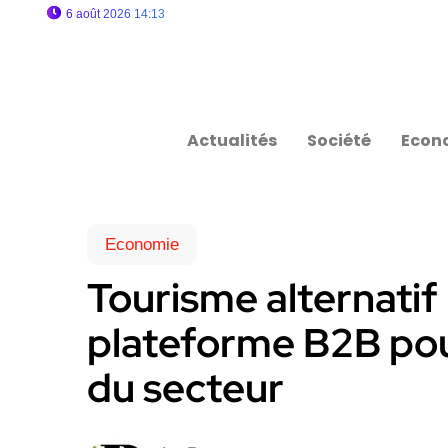
6 août 2026 14:13
Actualités
Société
Econ
Economie
Tourisme alternatif 
plateforme B2B pou
du secteur