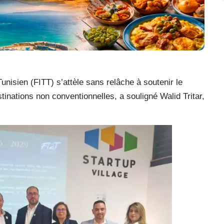
unisien (FITT) s’attèle sans relâche à soutenir le
stinations non conventionnelles, a souligné Walid Tritar,