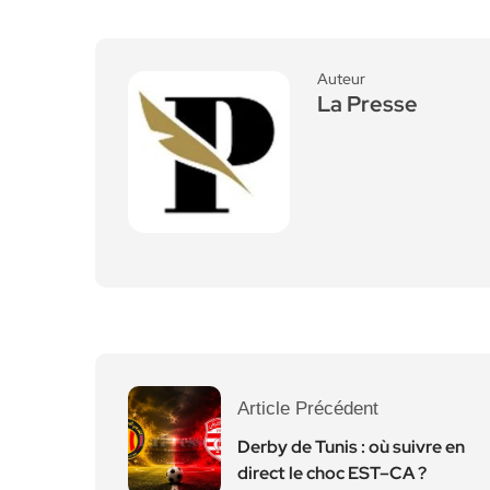
Auteur
La Presse
Article Précédent
Derby de Tunis : où suivre en
direct le choc EST–CA ?