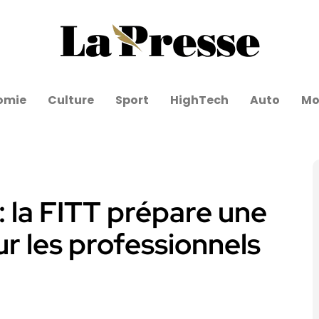
omie
Culture
Sport
HighTech
Auto
Mo
: la FITT prépare une
r les professionnels