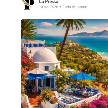
La Presse
10 mai 2026
2 min de lecture