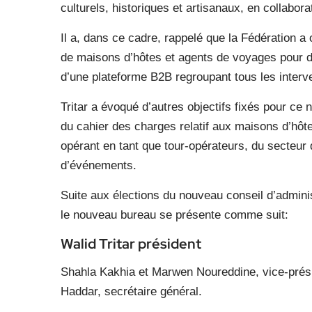
culturels, historiques et artisanaux, en collabo
Il a, dans ce cadre, rappelé que la Fédération a 
de maisons d’hôtes et agents de voyages pour de
d’une plateforme B2B regroupant tous les interv
Tritar a évoqué d’autres objectifs fixés pour ce n
du cahier des charges relatif aux maisons d’hôt
opérant en tant que tour-opérateurs, du secteur 
d’événements.
Suite aux élections du nouvea​​​u conseil d’admin
le nouveau bureau se présente comme suit:
Walid Tritar président
Shahla Kakhia et Marwen Noureddine, vice-prés
Haddar, secrétaire général.