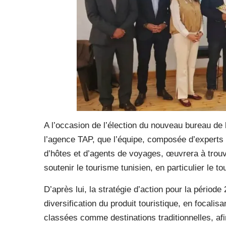
A l’occasion de l’élection du nouveau bureau de l
l’agence TAP, que l’équipe, composée d’experts 
d’hôtes et d’agents de voyages, œuvrera à trouv
soutenir le tourisme tunisien, en particulier le to
D’après lui, la stratégie d’action pour la période
diversification du produit touristique, en focalis
classées comme destinations traditionnelles, afi