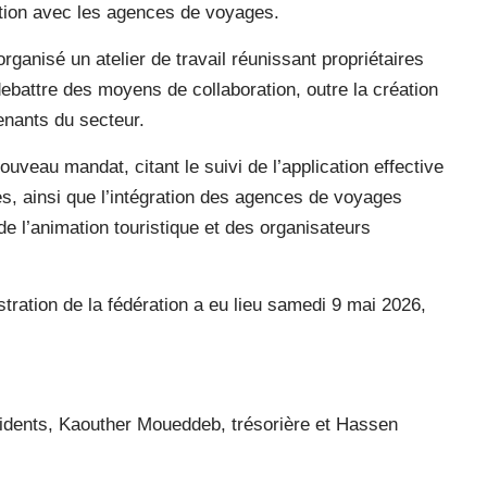
ration avec les agences de voyages.
organisé un atelier de travail réunissant propriétaires
battre des moyens de collaboration, outre la création
enants du secteur.
ouveau mandat, citant le suivi de l’application effective
es, ainsi que l’intégration des agences de voyages
de l’animation touristique et des organisateurs
istration de la fédération a eu lieu samedi 9 mai 2026,
idents, Kaouther Moueddeb, trésorière et Hassen