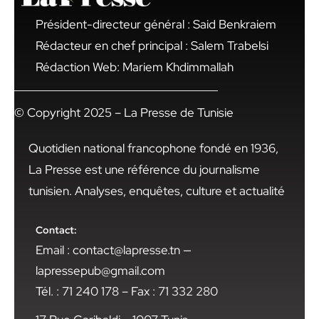
Président-directeur général : Said Benkraiem
Rédacteur en chef principal : Salem Trabelsi
Rédaction Web: Mariem Khdimmallah
© Copyright 2025 – La Presse de Tunisie
Quotidien national francophone fondé en 1936,
La Presse est une référence du journalisme
tunisien. Analyses, enquêtes, culture et actualité
Contact:
Email : contact@lapresse.tn —
lapressepub@gmail.com
Tél. : 71 240 178 – Fax : 71 332 280