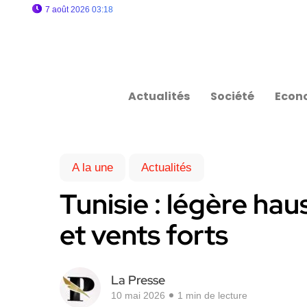
7 août 2026 03:18
Actualités
Société
Econ
A la une
Actualités
Tunisie : légère ha
et vents forts
La Presse
10 mai 2026
1 min de lecture