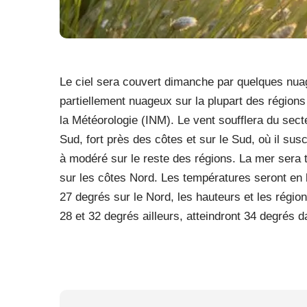
Le ciel sera couvert dimanche par quelques nuag
partiellement nuageux sur la plupart des régions 
la Météorologie (INM). Le vent soufflera du sect
Sud, fort près des côtes et sur le Sud, où il su
à modéré sur le reste des régions. La mer sera t
sur les côtes Nord. Les températures seront en 
27 degrés sur le Nord, les hauteurs et les région
28 et 32 degrés ailleurs, atteindront 34 degrés 