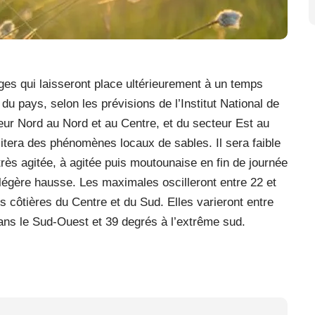
es qui laisseront place ultérieurement à un temps
du pays, selon les prévisions de l’Institut National de
eur Nord au Nord et au Centre, et du secteur Est au
scitera des phénomènes locaux de sables. Il sera faible
rès agitée, à agitée puis moutounaise en fin de journée
légère hausse. Les maximales oscilleront entre 22 et
s côtières du Centre et du Sud. Elles varieront entre
dans le Sud-Ouest et 39 degrés à l’extrême sud.