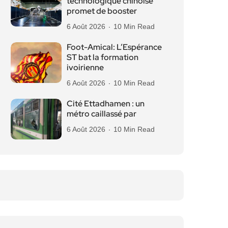
technologique chinoise
promet de booster
6 Août 2026
10 Min Read
Foot-Amical: L’Espérance
ST bat la formation
ivoirienne
6 Août 2026
10 Min Read
Cité Ettadhamen : un
métro caillassé par
6 Août 2026
10 Min Read