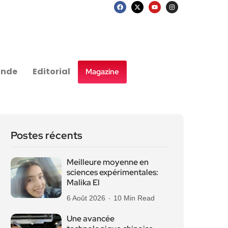
nde
Editorial
Magazine
Postes récents
Meilleure moyenne en
sciences expérimentales:
Malika El
6 Août 2026
10 Min Read
Une avancée