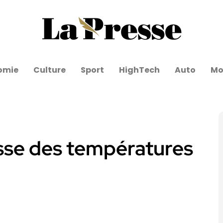
omie
Culture
Sport
HighTech
Auto
Mo
usse des températures