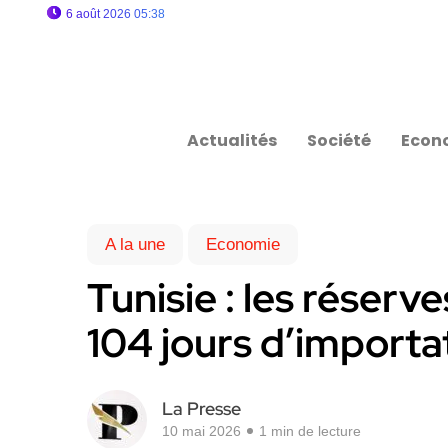
6 août 2026 05:38
Actualités
Société
Econ
A la une
Economie
Tunisie : les réserv
104 jours d’importa
La Presse
10 mai 2026
1 min de lecture