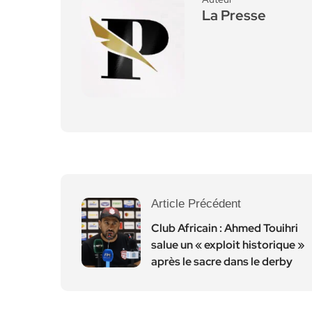
La Presse
Article Précédent
Club Africain : Ahmed Touihri
salue un « exploit historique »
après le sacre dans le derby