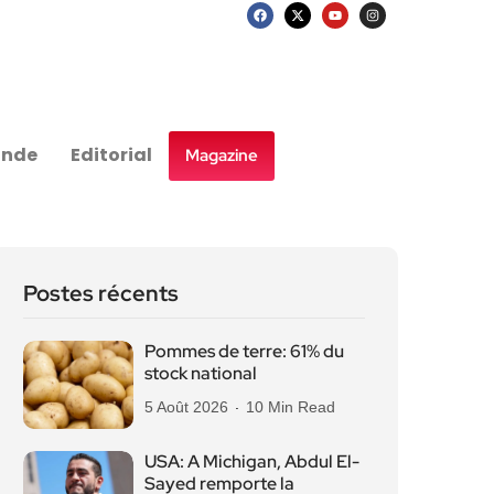
nde
Editorial
Magazine
Postes récents
Pommes de terre: 61% du
stock national
5 Août 2026
10 Min Read
USA: A Michigan, Abdul El-
Sayed remporte la