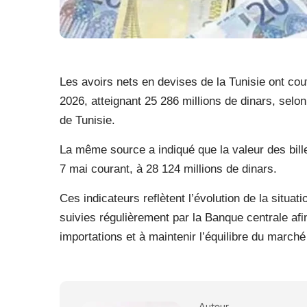
Les avoirs nets en devises de la Tunisie ont cou
2026, atteignant 25 286 millions de dinars, selo
de Tunisie.
La même source a indiqué que la valeur des bille
7 mai courant, à 28 124 millions de dinars.
Ces indicateurs reflètent l’évolution de la situa
suivies régulièrement par la Banque centrale afin
importations et à maintenir l’équilibre du march
Auteur