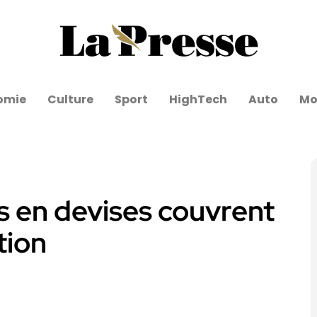
omie
Culture
Sport
HighTech
Auto
Mo
es en devises couvrent
tion