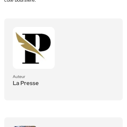
cote boursière.
Auteur
La Presse