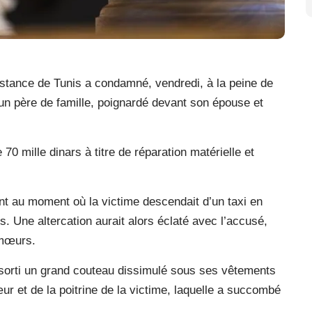
nstance de Tunis a condamné, vendredi, à la peine de
n père de famille, poignardé devant son épouse et
0 mille dinars à titre de réparation matérielle et
ent au moment où la victime descendait d’un taxi en
 Une altercation aurait alors éclaté avec l’accusé,
 mœurs.
e sorti un grand couteau dissimulé sous ses vêtements
r et de la poitrine de la victime, laquelle a succombé