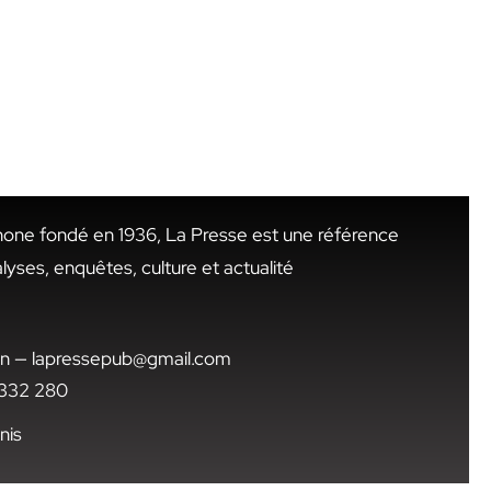
hone fondé en 1936, La Presse est une référence
alyses, enquêtes, culture et actualité
.tn — lapressepub@gmail.com
1 332 280
nis