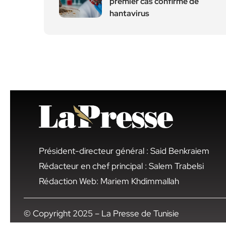
premier cas confirmé de
hantavirus
Président-directeur général : Said Benkraiem
Rédacteur en chef principal : Salem Trabelsi
Rédaction Web: Mariem Khdimmallah
© Copyright 2025 – La Presse de Tunisie