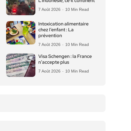
L’Indonésie, ce « continent
7 Août 2026
10 Min Read
Intoxication alimentaire
chez l’enfant : La
prévention
7 Août 2026
10 Min Read
Visa Schengen : la France
n’accepte plus
7 Août 2026
10 Min Read