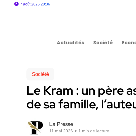
7 août 2026 20:36
Actualités
Société
Econ
Société
Le Kram : un père a
de sa famille, l’au
La Presse
11 mai 2026
1 min de lecture