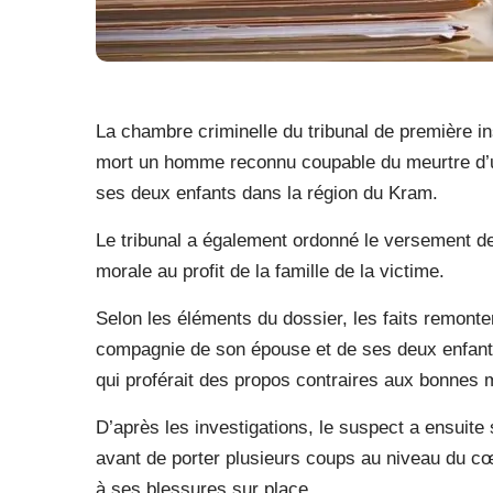
La chambre criminelle du tribunal de première i
mort un homme reconnu coupable du meurtre d’u
ses deux enfants dans la région du Kram.
Le tribunal a également ordonné le versement de 7
morale au profit de la famille de la victime.
Selon les éléments du dossier, les faits remont
compagnie de son épouse et de ses deux enfants.
qui proférait des propos contraires aux bonnes
D’après les investigations, le suspect a ensuit
avant de porter plusieurs coups au niveau du cœu
à ses blessures sur place.