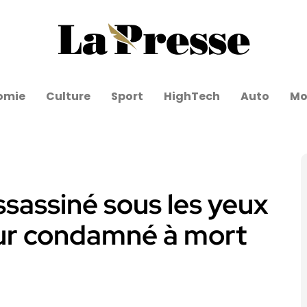
omie
Culture
Sport
HighTech
Auto
Mo
ssassiné sous les yeux
teur condamné à mort