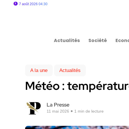
7 août 2026 04:30
Actualités
Société
Econ
A la une
Actualités
Météo : températur
La Presse
11 mai 2026
1 min de lecture