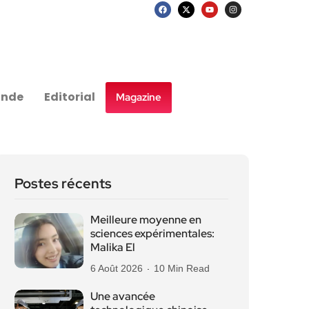
nde
Editorial
Magazine
Postes récents
Meilleure moyenne en
sciences expérimentales:
Malika El
6 Août 2026
10 Min Read
Une avancée