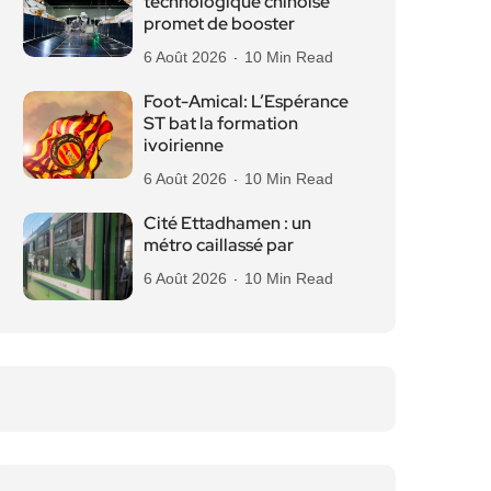
technologique chinoise
promet de booster
6 Août 2026
10 Min Read
Foot-Amical: L’Espérance
ST bat la formation
ivoirienne
6 Août 2026
10 Min Read
Cité Ettadhamen : un
métro caillassé par
6 Août 2026
10 Min Read