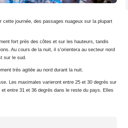
our cette journée, des passages nuageux sur la plupart
ement fort près des côtes et sur les hauteurs, tandis
ions. Au cours de la nuit, il s’orientera au secteur nord
t sur le sud.
ment très agitée au nord durant la nuit.
sse. Les maximales varieront entre 25 et 30 degrés sur
et entre 31 et 36 degrés dans le reste du pays. Elles