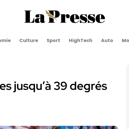
omie
Culture
Sport
HighTech
Auto
Mo
es jusqu’à 39 degrés